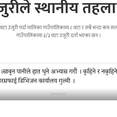
उजुरीले स्थानीय तहला
टा उजुरी पर्दा मालिका गाउँपालिकामा ८ वटा र सबै भन्दा कम सत्यवत
गाउँपालिकामा ३/३ वटा उजुरी दर्ता भएका छन ।
khanepani