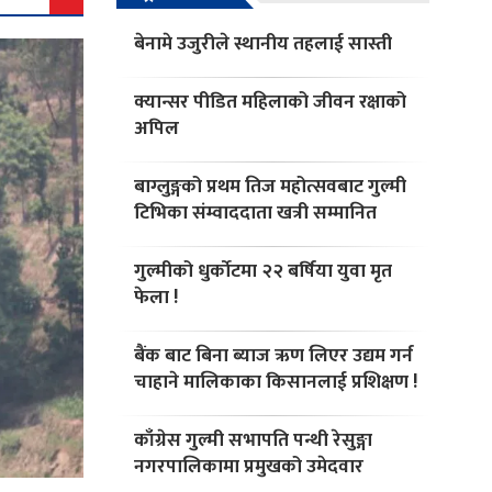
बेनामे उजुरीले स्थानीय तहलाई सास्ती
क्यान्सर पीडित महिलाको जीवन रक्षाको
अपिल
बाग्लुङ्गको प्रथम तिज महोत्सवबाट गुल्मी
टिभिका संम्वाददाता खत्री सम्मानित
गुल्मीको धुर्काेटमा २२ बर्षिया युवा मृत
फेला !
बैंक बाट बिना ब्याज ऋण लिएर उद्यम गर्न
चाहाने मालिकाका किसानलाई प्रशिक्षण !
काँग्रेस गुल्मी सभापति पन्थी रेसुङ्गा
नगरपालिकामा प्रमुखको उमेदवार