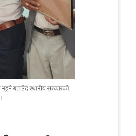
व नहुने बताउँदै स्थानीय सरकारको
।