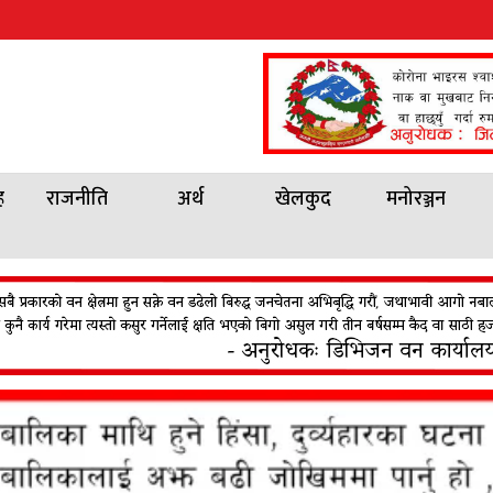
ह
राजनीति
अर्थ
खेलकुद
मनोरञ्जन