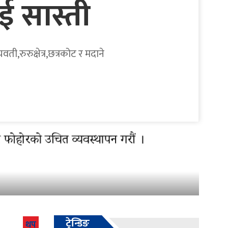
ई सास्ती
ी,रुरुक्षेत्र,छत्रकोट र मदाने
ट्रेन्डिङ
थप