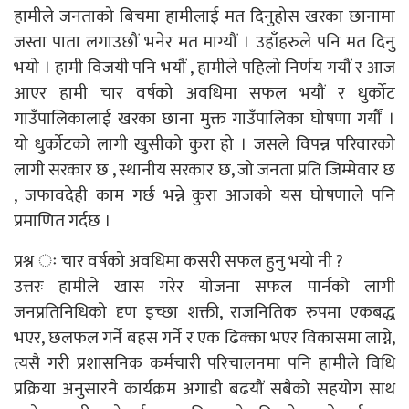
हामीले जनताको बिचमा हामीलाई मत दिनुहोस खरका छानामा
जस्ता पाता लगाउछौं भनेर मत माग्यौं । उहाँहरुले पनि मत दिनु
भयो । हामी विजयी पनि भयौं , हामीले पहिलो निर्णय गयौं र आज
आएर हामी चार वर्षको अवधिमा सफल भयौं र धुर्कोट
गाउँपालिकालाई खरका छाना मुक्त गाउँपालिका घोषणा गर्यौं ।
यो धुर्कोटको लागी खुसीको कुरा हो । जसले विपन्न परिवारको
लागी सरकार छ , स्थानीय सरकार छ, जो जनता प्रति जिम्मेवार छ
, जफावदेही काम गर्छ भन्ने कुरा आजको यस घोषणाले पनि
प्रमाणित गर्दछ ।
प्रश्न ः चार वर्षको अवधिमा कसरी सफल हुनु भयो नी ?
उत्तरः हामीले खास गरेर योजना सफल पार्नको लागी
जनप्रतिनिधिको दृण इच्छा शक्ती, राजनितिक रुपमा एकबद्ध
भएर, छलफल गर्ने बहस गर्ने र एक ढिक्का भएर विकासमा लाग्ने,
त्यसै गरी प्रशासनिक कर्मचारी परिचालनमा पनि हामीले विधि
प्रक्रिया अनुसारनै कार्यक्रम अगाडी बढयौं सबैको सहयोग साथ