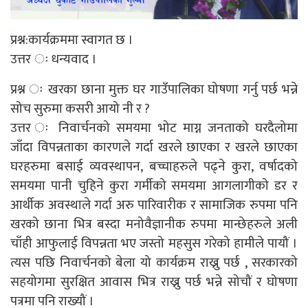
प्रश्न:कार्यक्रममा स्वागत छ ।
उत्तर ः धन्यवाद ।
प्रश्न ः खरका छाना मुक्त घर गाउँपालिका घोषणा गर्नु पर्छ भन्ने
सोच सुरुमा कसरी आयो नी र ?
उत्तर ः निवार्चनको समयमा भोट माग्न जनताको घरदैलोमा
जाँदा विपन्नताका कारणले गर्दा खरले छाएका र खरले छाएका
घरहरुमा बसाई व्यवस्थापन, बच्चाहरुले पढ्ने कुरा, वर्षादको
समयमा पानी चुहिने कुरा गर्मीको समयमा आगलागीको डर र
आर्थीक अवस्थाले गर्दा अरु पारिवारीक र सामाजिक रुपमा पनि
खरको छाना भित्र बस्दा मनोवैज्ञानीक रुपमा मान्छेहरुले अली
चाँही आफुलाई विपन्नता भए जस्तो महसुस गरेको हामीले पायौं ।
त्यस पछि निवार्चनको बेला यो कार्यक्रम राख्नु पर्छ , सरकारको
सहयोगमा सुरक्षित आवास भित्र राख्नु पर्छ भन्ने सोचौं र घोषणा
पत्रमा पनि राख्यौं ।