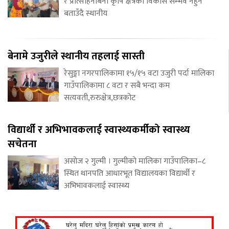
र प्रोत्साहनबिना कृषि क्षेत्रको विकास सम्भव नहुने
बताउँदै स्थानीय
बेनामे उजुरीले स्थानीय तहलाई सास्ती
रेसुङ्गा नगरपालिकामा १५/१५ वटा उजुरी पर्दा मालिका
गाउँपालिकामा ८ वटा र सबै भन्दा कम
सत्यवती,रुरुक्षेत्र,छत्रकोट
विद्यार्थी र अभिभावकलाई स्वास्थ्यकर्मीको स्वास्थ्य
सचेतना
असोज २ गुल्मी । गुल्मीको मालिका गाउँपालिका–८
स्थित थानपति आधारभूत विद्यालयका विद्यार्थी र
अभिभावकलाई स्वास्थ्य