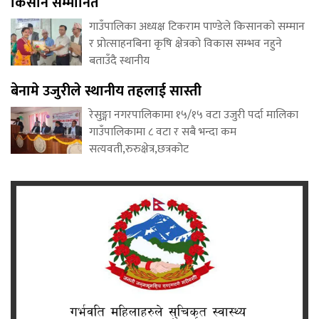
किसान सम्मानित
गाउँपालिका अध्यक्ष टिकराम पाण्डेले किसानको सम्मान
र प्रोत्साहनबिना कृषि क्षेत्रको विकास सम्भव नहुने
बताउँदै स्थानीय
बेनामे उजुरीले स्थानीय तहलाई सास्ती
रेसुङ्गा नगरपालिकामा १५/१५ वटा उजुरी पर्दा मालिका
गाउँपालिकामा ८ वटा र सबै भन्दा कम
सत्यवती,रुरुक्षेत्र,छत्रकोट