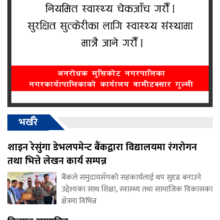
भर्खरै
शाइन रेसुंगा डेभलपमेन्ट बैंकद्वारा विद्यालयमा रंगरोगन
तथा भित्ते लेखन कार्य सम्पन्न
बैंकले समुदायसँगको सहकार्यलाई थप सुदृढ बनाउने
उद्देश्यका साथ शिक्षा, स्वास्थ्य तथा सामाजिक विकासका
क्षेत्रमा विभिन्न