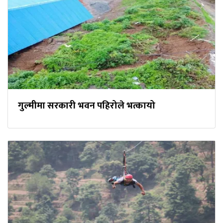
गुल्मीमा सरकारी भवन पहिरोले भत्कायो