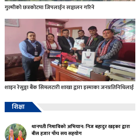
गुल्मीको छत्रकोटमा जिपलाईन सञ्चालन गरिने
शाइन रेसुङ्गा बैंक सिमलटारी शाखा द्वारा इस्माका जनप्रतिनिधिलाई
शिक्षा
थानपती निमाविको अभियान: निज बहादुर खड्का द्वारा
बीस हजार पाँच सय सहयोग