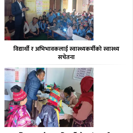
विद्यार्थी र अभिभावकलाई स्वास्थ्यकर्मीको स्वास्थ्य
सचेतना