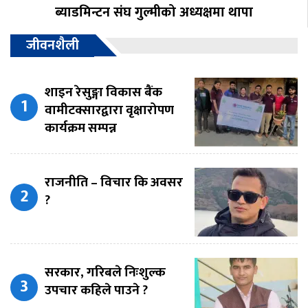
ब्याडमिन्टन संघ गुल्मीको अध्यक्षमा थापा
जीवनशैली
शाइन रेसुङ्गा विकास बैंक
वामीटक्सारद्वारा वृक्षारोपण
कार्यक्रम सम्पन्न
राजनीति – विचार कि अवसर
?
सरकार, गरिबले निःशुल्क
उपचार कहिले पाउने ?