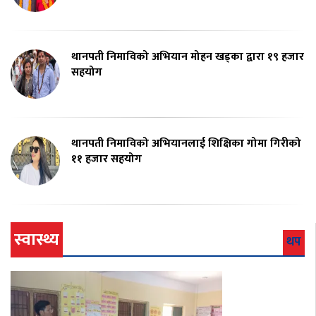
थानपती निमाविको अभियान मोहन खड्का द्वारा १९ हजार
सहयोग
थानपती निमाविको अभियानलाई शिक्षिका गोमा गिरीको
११ हजार सहयोग
स्वास्थ्य
थप