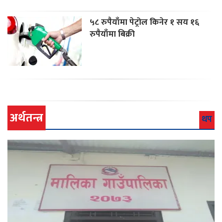
५८ रुपैयाँमा पेट्रोल किनेर १ सय १६
रुपैयाँमा बिक्री
अर्थतन्त्र
थप