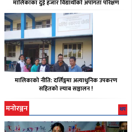
मालिकाका दुई हजार विद्यार्थीको अपांगता परिक्षण
मालिकाको नीति: दर्लिङ्गमा अत्याधुनिक उपकरण
सहितको ल्याब सञ्चालन !
मनोरञ्जन
थप