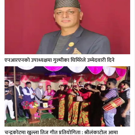
एनआरएनको उपाध्यक्षमा गुल्मीका घिमिरेले उम्मेदवारी दिने
चन्द्रकोटमा खुल्ला तिज गीत प्रतियोगिता : श्रीलंकाटोल आमा