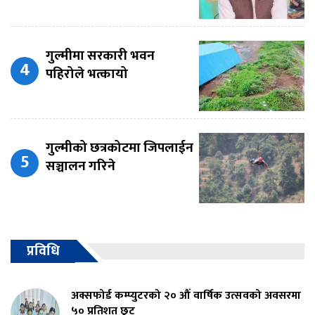
गुल्मीमा सरकारी भवन
पहिरोले भत्कायो
गुल्मीको छत्रकोटमा जिपलाईन
सञ्चालन गरिने
प्रविधि
अक्सफोर्ड कम्प्युटरको २० औं वार्षिक उत्सवको अवसरमा
५० प्रतिशत छुट