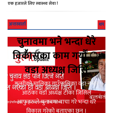
एक हजारले लिए स्वास्थ्य सेवा !
अन्तरवार्ता
थप
चुनावमा भने भन्दा धेरै
विकासका काम गर्यौं ः
वडा अध्यक्ष जिसि
गुल्मीको मालिका गाउँपालिका वडा नम्वर
आठका वडा अध्यक्ष टीका जिसिले
आफुहरुले चुनावमा बाचा गरे भन्दा धेरै
विकास गरेको बताएका छन् ।