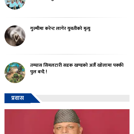
गुल्मीमा करेन्ट लागेर युवतीको मृत्यु
तम्घास सिमलटारी सडक खण्डको अर्जै खोलामा पक्की
पुल बन्दै !
प्रवास