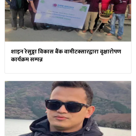
शाइन रेसुङ्गा विकास बैंक वामीटक्सारद्वारा वृक्षारोपण
कार्यक्रम सम्पन्न