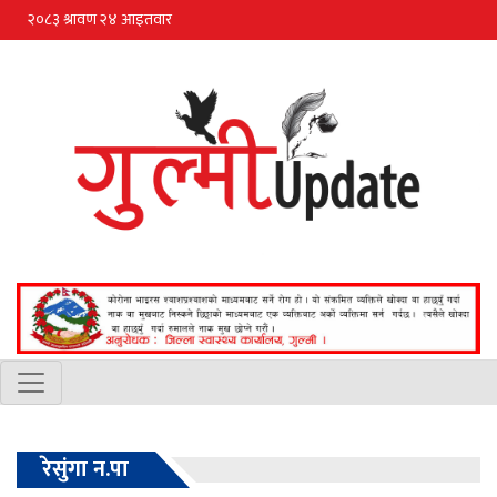
रेसुंगा न.पा