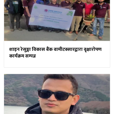
शाइन रेसुङ्गा विकास बैंक वामीटक्सारद्वारा वृक्षारोपण
कार्यक्रम सम्पन्न