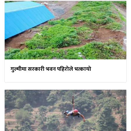
गुल्मीमा सरकारी भवन पहिरोले भत्कायो