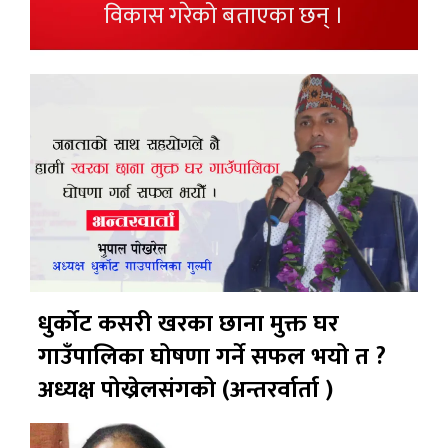
विकास गरेको बताएका छन् ।
धुर्कोट कसरी खरका छाना मुक्त घर
गाउँपालिका घोषणा गर्ने सफल भयो त ?
अध्यक्ष पोख्रेलसंगको (अन्तरर्वार्ता )