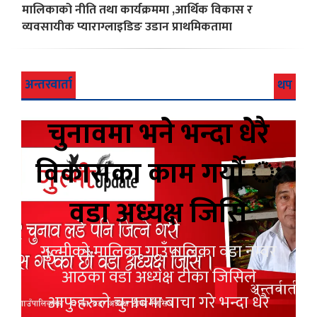
मालिकाको नीति तथा कार्यक्रममा ,आर्थिक विकास र
व्यवसायीक प्याराग्लाइडिङ उडान प्राथमिकतामा
अन्तरवार्ता
थप
चुनावमा भने भन्दा धेरै
विकासका काम गर्यौं ः
वडा अध्यक्ष जिसि
गुल्मीको मालिका गाउँपालिका वडा नम्वर
आठका वडा अध्यक्ष टीका जिसिले
आफुहरुले चुनावमा बाचा गरे भन्दा धेरै