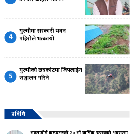
गुल्मीमा सरकारी भवन
पहिरोले भत्कायो
गुल्मीको छत्रकोटमा जिपलाईन
सञ्चालन गरिने
प्रविधि
अक्सफोर्ड कम्प्युटरको २० औं वार्षिक उत्सवको अवसरमा