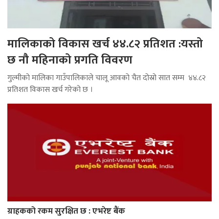
मालिकाको विकास खर्च ४४.८२ प्रतिशत :यस्तो
छ नौ महिनाको प्रगति विवरण
गुल्मीको मालिका गाउँपालिकाले चालू आवको चैत दोस्रो सात सम्म ४४.८२
प्रतिशत विकास खर्च गरेको छ ।
ग्राहकको रकम सुरक्षित छ : एभरेष्ट बैंक