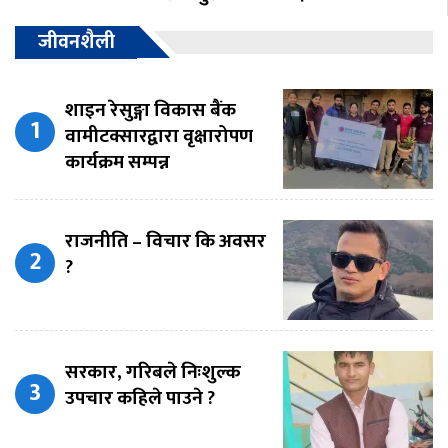
जीवनशैली
शाइन रेसुङ्गा विकास बैंक
वामीटक्सारद्वारा वृक्षारोपण
कार्यक्रम सम्पन्न
राजनीति – विचार कि अवसर
?
सरकार, गरिबले निःशुल्क
उपचार कहिले पाउने ?