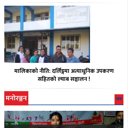
मालिकाको नीति: दर्लिङ्गमा अत्याधुनिक उपकरण
सहितको ल्याब सञ्चालन !
मनोरञ्जन
थप