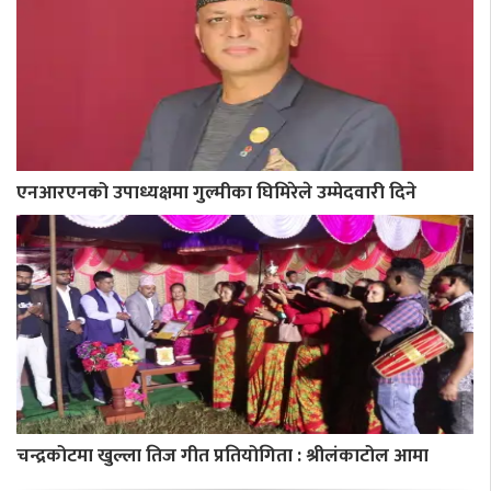
एनआरएनको उपाध्यक्षमा गुल्मीका घिमिरेले उम्मेदवारी दिने
चन्द्रकोटमा खुल्ला तिज गीत प्रतियोगिता : श्रीलंकाटोल आमा