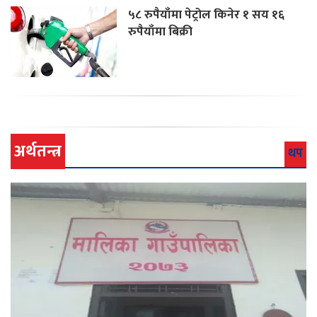
५८ रुपैयाँमा पेट्रोल किनेर १ सय १६
रुपैयाँमा बिक्री
अर्थतन्त्र
थप