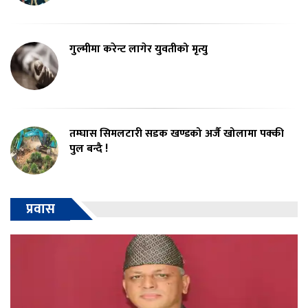
गुल्मीमा करेन्ट लागेर युवतीको मृत्यु
तम्घास सिमलटारी सडक खण्डको अर्जै खोलामा पक्की
पुल बन्दै !
प्रवास