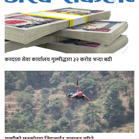
करदाता सेवा कार्यालय गुल्मीद्धारा ३२ करोड भन्दा बढी
गुल्मीको छत्रकोटमा जिपलाईन सञ्चालन गरिने