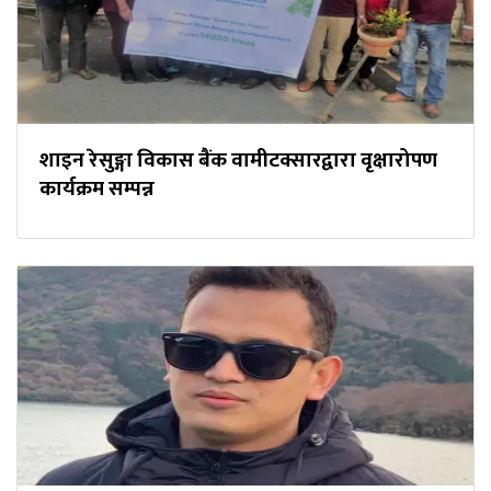
शाइन रेसुङ्गा विकास बैंक वामीटक्सारद्वारा वृक्षारोपण
कार्यक्रम सम्पन्न