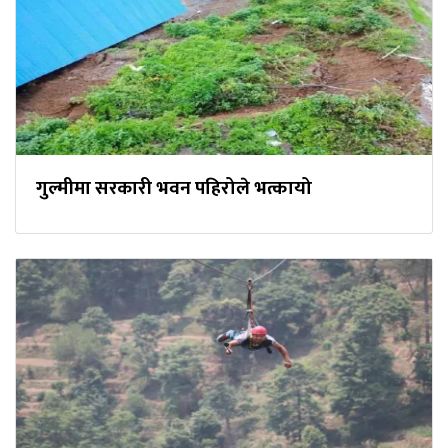
गुल्मीमा सरकारी भवन पहिरोले भत्कायो