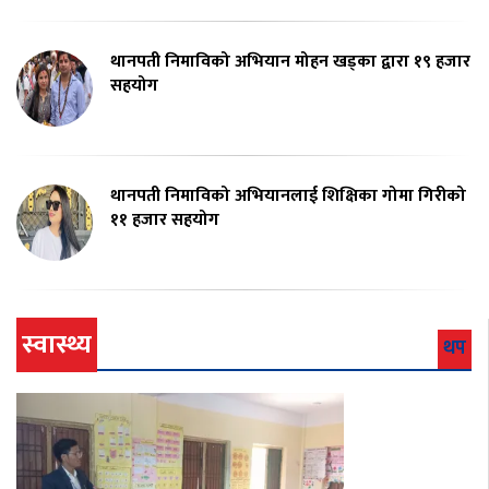
थानपती निमाविको अभियान मोहन खड्का द्वारा १९ हजार
सहयोग
थानपती निमाविको अभियानलाई शिक्षिका गोमा गिरीको
११ हजार सहयोग
स्वास्थ्य
थप