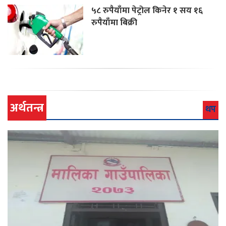
५८ रुपैयाँमा पेट्रोल किनेर १ सय १६
रुपैयाँमा बिक्री
अर्थतन्त्र
थप