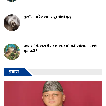
गुल्मीमा करेन्ट लागेर युवतीको मृत्यु
तम्घास सिमलटारी सडक खण्डको अर्जै खोलामा पक्की
पुल बन्दै !
प्रवास