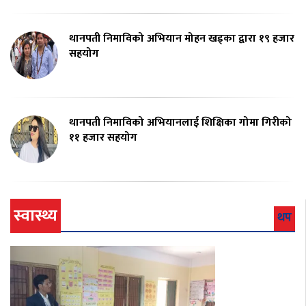
थानपती निमाविको अभियान मोहन खड्का द्वारा १९ हजार
सहयोग
थानपती निमाविको अभियानलाई शिक्षिका गोमा गिरीको
११ हजार सहयोग
स्वास्थ्य
थप