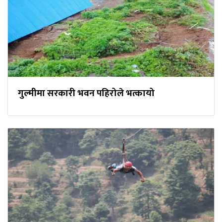
गुल्मीमा सरकारी भवन पहिरोले भत्कायो