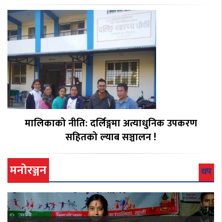
मालिकाको नीति: दर्लिङ्गमा अत्याधुनिक उपकरण
सहितको ल्याब सञ्चालन !
मनोरञ्जन
थप