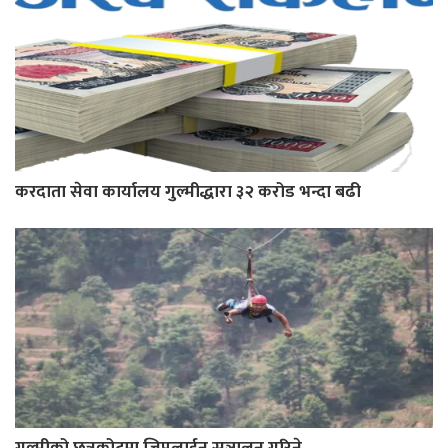
करदाता सेवा कार्यालय गुल्मीद्धारा ३२ करोड भन्दा बढी
गुल्मीको छत्रकोटमा जिपलाईन सञ्चालन गरिने