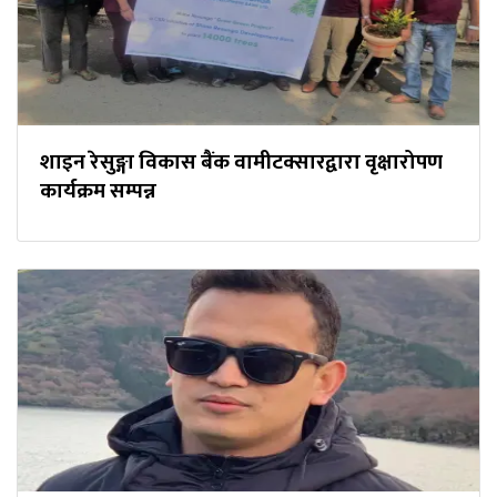
शाइन रेसुङ्गा विकास बैंक वामीटक्सारद्वारा वृक्षारोपण
कार्यक्रम सम्पन्न