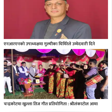
एनआरएनको उपाध्यक्षमा गुल्मीका घिमिरेले उम्मेदवारी दिने
चन्द्रकोटमा खुल्ला तिज गीत प्रतियोगिता : श्रीलंकाटोल आमा