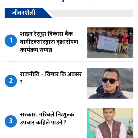
जीवनशैली
शाइन रेसुङ्गा विकास बैंक
वामीटक्सारद्वारा वृक्षारोपण
कार्यक्रम सम्पन्न
राजनीति – विचार कि अवसर
?
सरकार, गरिबले निःशुल्क
उपचार कहिले पाउने ?