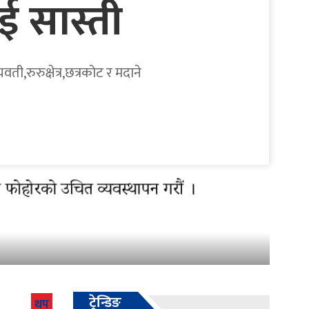
ई सास्ती
ी,रुरुक्षेत्र,छत्रकोट र मदाने
ट्रेन्डिङ
थप