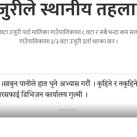
उजुरीले स्थानीय तहला
टा उजुरी पर्दा मालिका गाउँपालिकामा ८ वटा र सबै भन्दा कम सत्यवत
गाउँपालिकामा ३/३ वटा उजुरी दर्ता भएका छन ।
khanepani