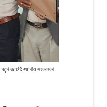
व नहुने बताउँदै स्थानीय सरकारको
।