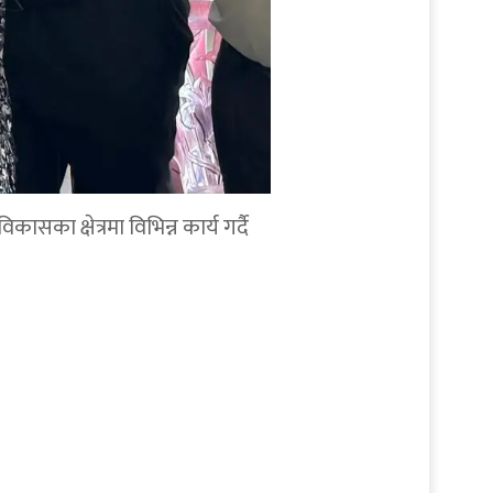
सका क्षेत्रमा विभिन्न कार्य गर्दै