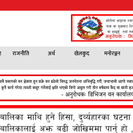
ह
राजनीति
अर्थ
खेलकुद
मनोरञ्जन