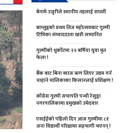
बेनामे उजुरीले स्थानीय तहलाई सास्ती
बाग्लुङ्गको प्रथम तिज महोत्सवबाट गुल्मी
टिभिका संम्वाददाता खत्री सम्मानित
गुल्मीको धुर्काेटमा २२ बर्षिया युवा मृत
फेला !
बैंक बाट बिना ब्याज ऋण लिएर उद्यम गर्न
चाहाने मालिकाका किसानलाई प्रशिक्षण !
काँग्रेस गुल्मी सभापति पन्थी रेसुङ्गा
नगरपालिकामा प्रमुखको उमेदवार
एसईईको पहिलो दिन आज गुल्मीमा ८१
जना विद्यार्थी परिक्षामा सहभागी भएनन् !