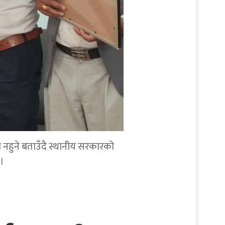
व नहुने बताउँदै स्थानीय सरकारको
।