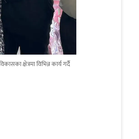
सका क्षेत्रमा विभिन्न कार्य गर्दै