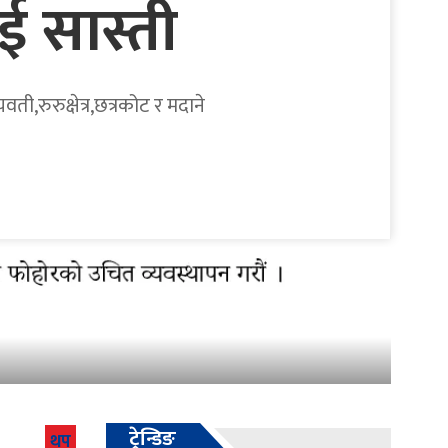
ई सास्ती
ी,रुरुक्षेत्र,छत्रकोट र मदाने
ट्रेन्डिङ
थप