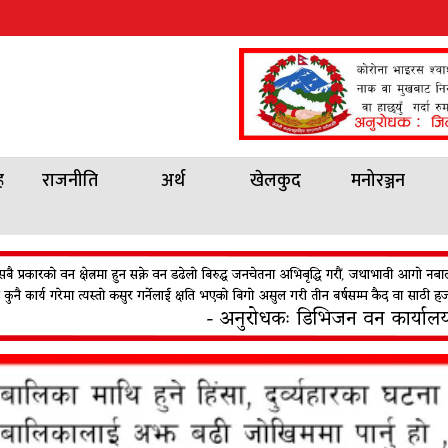
ह
राजनीति
अर्थ
खेलकुद
मनोरञ्जन