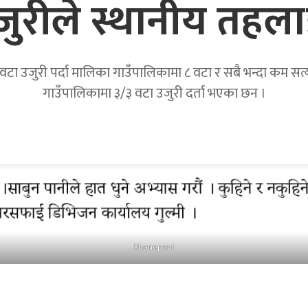
उजुरीले स्थानीय तहला
टा उजुरी पर्दा मालिका गाउँपालिकामा ८ वटा र सबै भन्दा कम सत्यवत
गाउँपालिकामा ३/३ वटा उजुरी दर्ता भएका छन ।
khanepani