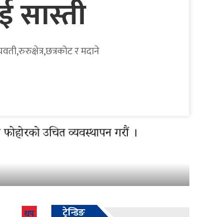
ई सास्ती
ी,रुरुक्षेत्र,छत्रकोट र मदाने
ट्रेन्डिङ
थप