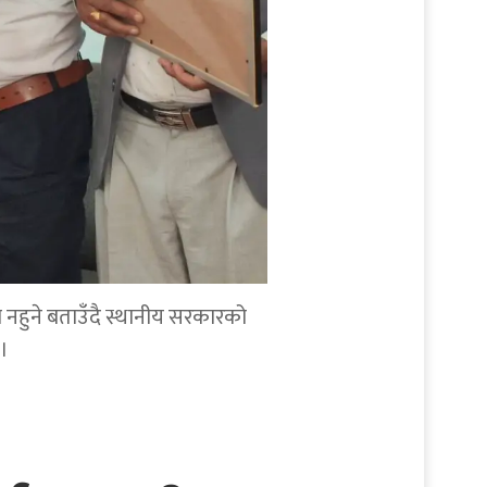
व नहुने बताउँदै स्थानीय सरकारको
।