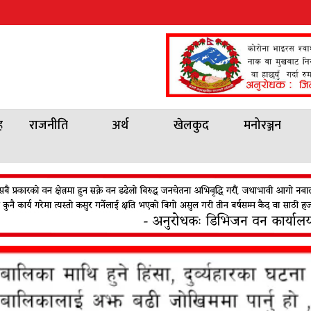
ह
राजनीति
अर्थ
खेलकुद
मनोरञ्जन