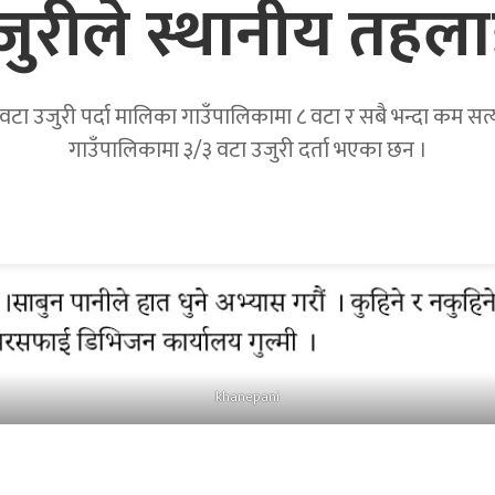
उजुरीले स्थानीय तहला
टा उजुरी पर्दा मालिका गाउँपालिकामा ८ वटा र सबै भन्दा कम सत्यवत
गाउँपालिकामा ३/३ वटा उजुरी दर्ता भएका छन ।
khanepani