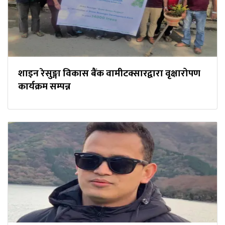
शाइन रेसुङ्गा विकास बैंक वामीटक्सारद्वारा वृक्षारोपण
कार्यक्रम सम्पन्न