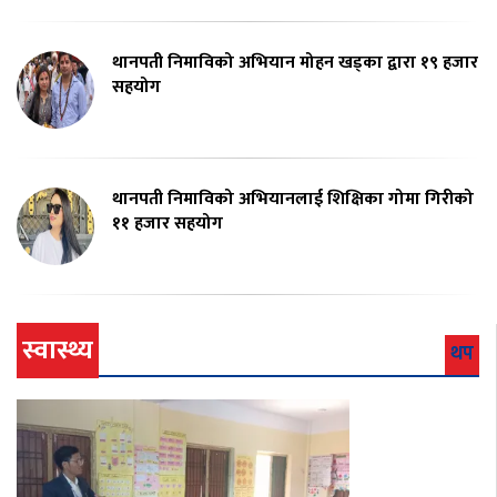
थानपती निमाविको अभियान मोहन खड्का द्वारा १९ हजार
सहयोग
थानपती निमाविको अभियानलाई शिक्षिका गोमा गिरीको
११ हजार सहयोग
स्वास्थ्य
थप