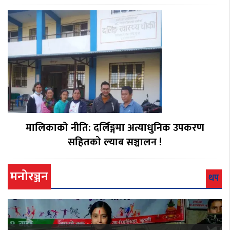
मालिकाको नीति: दर्लिङ्गमा अत्याधुनिक उपकरण
सहितको ल्याब सञ्चालन !
मनोरञ्जन
थप