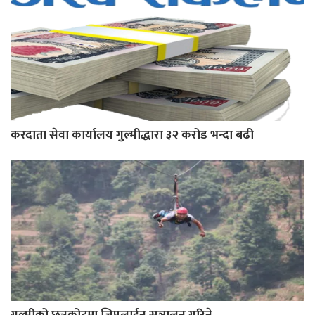
करदाता सेवा कार्यालय गुल्मीद्धारा ३२ करोड भन्दा बढी
गुल्मीको छत्रकोटमा जिपलाईन सञ्चालन गरिने