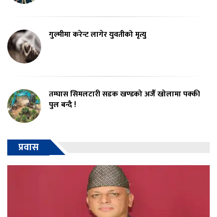
गुल्मीमा करेन्ट लागेर युवतीको मृत्यु
तम्घास सिमलटारी सडक खण्डको अर्जै खोलामा पक्की
पुल बन्दै !
प्रवास