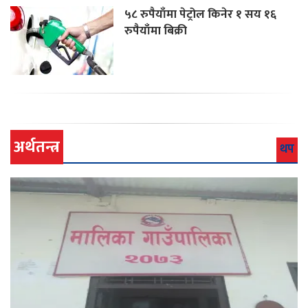
५८ रुपैयाँमा पेट्रोल किनेर १ सय १६
रुपैयाँमा बिक्री
अर्थतन्त्र
थप