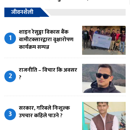
जीवनशैली
शाइन रेसुङ्गा विकास बैंक
वामीटक्सारद्वारा वृक्षारोपण
कार्यक्रम सम्पन्न
राजनीति – विचार कि अवसर
?
सरकार, गरिबले निःशुल्क
उपचार कहिले पाउने ?