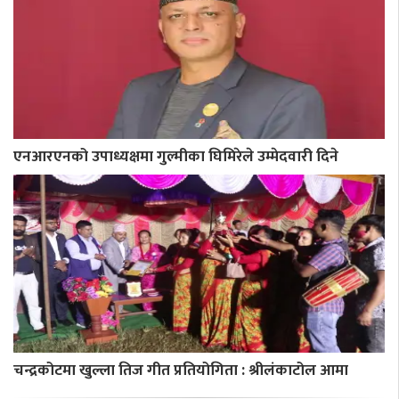
एनआरएनको उपाध्यक्षमा गुल्मीका घिमिरेले उम्मेदवारी दिने
चन्द्रकोटमा खुल्ला तिज गीत प्रतियोगिता : श्रीलंकाटोल आमा