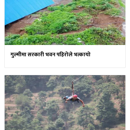
गुल्मीमा सरकारी भवन पहिरोले भत्कायो