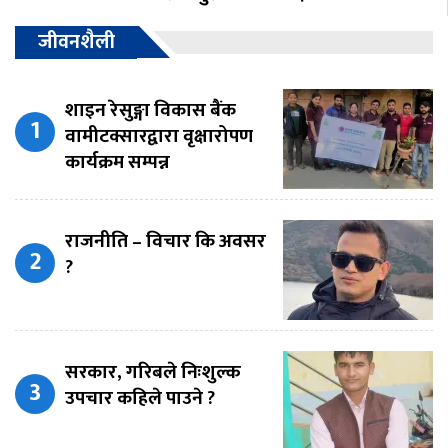
जीवनशैली
शाइन रेसुङ्गा विकास बैंक
वामीटक्सारद्वारा वृक्षारोपण
कार्यक्रम सम्पन्न
राजनीति – विचार कि अवसर
?
सरकार, गरिबले निःशुल्क
उपचार कहिले पाउने ?