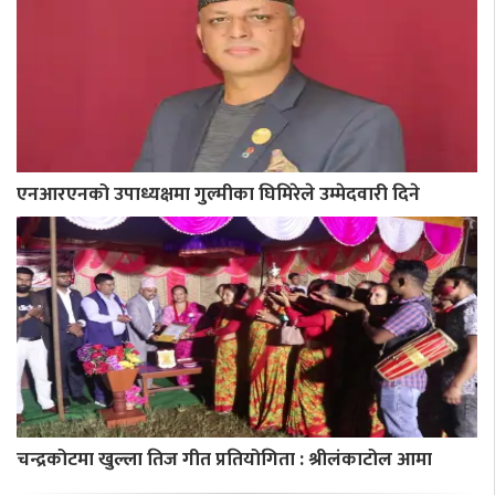
एनआरएनको उपाध्यक्षमा गुल्मीका घिमिरेले उम्मेदवारी दिने
चन्द्रकोटमा खुल्ला तिज गीत प्रतियोगिता : श्रीलंकाटोल आमा