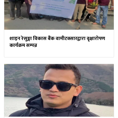
शाइन रेसुङ्गा विकास बैंक वामीटक्सारद्वारा वृक्षारोपण
कार्यक्रम सम्पन्न