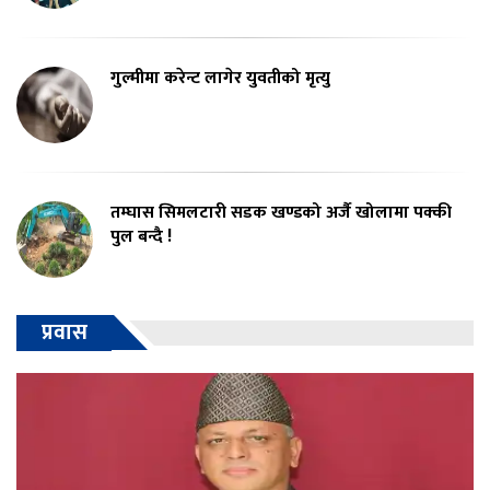
गुल्मीमा करेन्ट लागेर युवतीको मृत्यु
तम्घास सिमलटारी सडक खण्डको अर्जै खोलामा पक्की
पुल बन्दै !
प्रवास