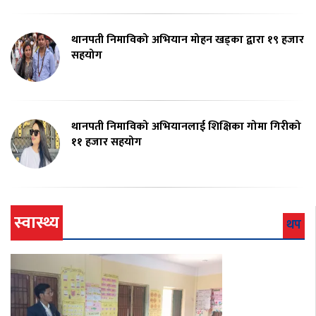
थानपती निमाविको अभियान मोहन खड्का द्वारा १९ हजार
सहयोग
थानपती निमाविको अभियानलाई शिक्षिका गोमा गिरीको
११ हजार सहयोग
स्वास्थ्य
थप