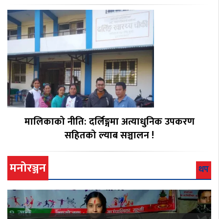
मालिकाको नीति: दर्लिङ्गमा अत्याधुनिक उपकरण
सहितको ल्याब सञ्चालन !
मनोरञ्जन
थप