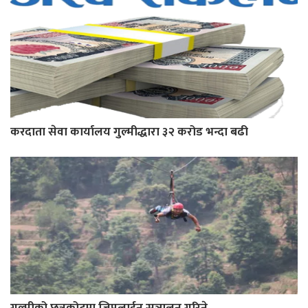
करदाता सेवा कार्यालय गुल्मीद्धारा ३२ करोड भन्दा बढी
गुल्मीको छत्रकोटमा जिपलाईन सञ्चालन गरिने