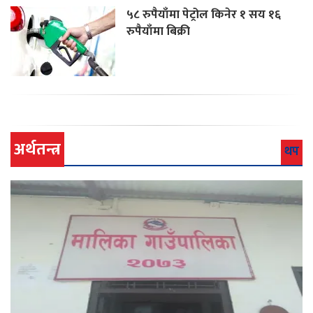
५८ रुपैयाँमा पेट्रोल किनेर १ सय १६
रुपैयाँमा बिक्री
अर्थतन्त्र
थप