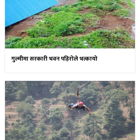
गुल्मीमा सरकारी भवन पहिरोले भत्कायो