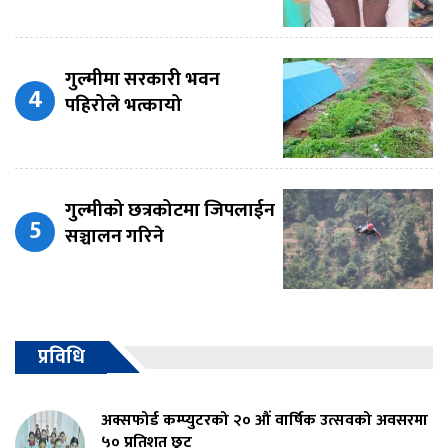
गुल्मीमा सरकारी भवन
पहिरोले भत्कायो
गुल्मीको छत्रकोटमा जिपलाईन
सञ्चालन गरिने
प्रविधि
अक्सफोर्ड कम्प्युटरको २० औं वार्षिक उत्सवको अवसरमा
५० प्रतिशत छुट