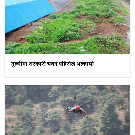
गुल्मीमा सरकारी भवन पहिरोले भत्कायो