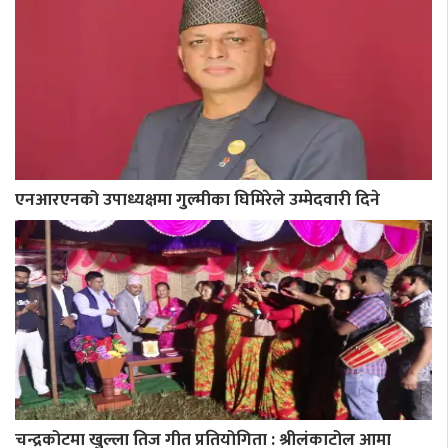
एनआरएनको उपाध्यक्षमा गुल्मीका घिमिरेले उम्मेदवारी दिने
चन्द्रकोटमा खुल्ला तिज गीत प्रतियोगिता : श्रीलंकाटोल आमा