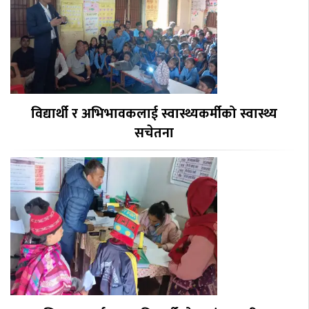
विद्यार्थी र अभिभावकलाई स्वास्थ्यकर्मीको स्वास्थ्य
सचेतना