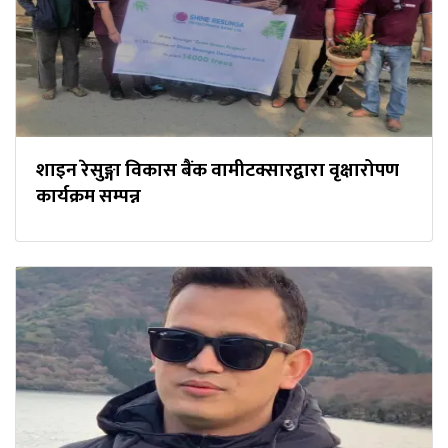
शाइन रेसुङ्गा विकास बैंक वामीटक्सारद्वारा वृक्षारोपण
कार्यक्रम सम्पन्न