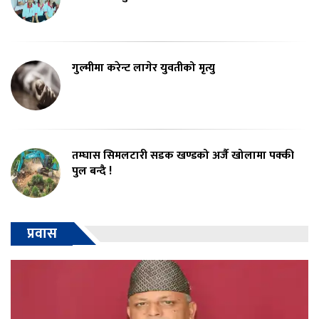
गुल्मीमा करेन्ट लागेर युवतीको मृत्यु
तम्घास सिमलटारी सडक खण्डको अर्जै खोलामा पक्की
पुल बन्दै !
प्रवास