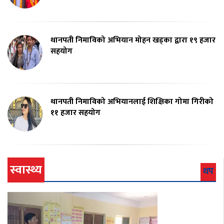
थानपती निमाविको अभियान मोहन खड्का द्वारा १९ हजार
सहयोग
थानपती निमाविको अभियानलाई शिक्षिका गोमा गिरीको
११ हजार सहयोग
स्वास्थ्य
थप