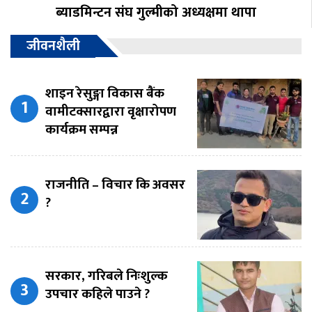
ब्याडमिन्टन संघ गुल्मीको अध्यक्षमा थापा
जीवनशैली
शाइन रेसुङ्गा विकास बैंक
वामीटक्सारद्वारा वृक्षारोपण
कार्यक्रम सम्पन्न
राजनीति – विचार कि अवसर
?
सरकार, गरिबले निःशुल्क
उपचार कहिले पाउने ?