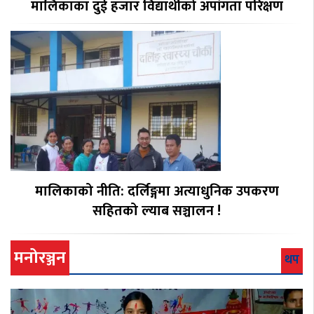
मालिकाका दुई हजार विद्यार्थीको अपांगता परिक्षण
मालिकाको नीति: दर्लिङ्गमा अत्याधुनिक उपकरण
सहितको ल्याब सञ्चालन !
मनोरञ्जन
थप