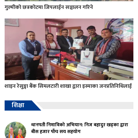
गुल्मीको छत्रकोटमा जिपलाईन सञ्चालन गरिने
शाइन रेसुङ्गा बैंक सिमलटारी शाखा द्वारा इस्माका जनप्रतिनिधिलाई
शिक्षा
थानपती निमाविको अभियान: निज बहादुर खड्का द्वारा
बीस हजार पाँच सय सहयोग