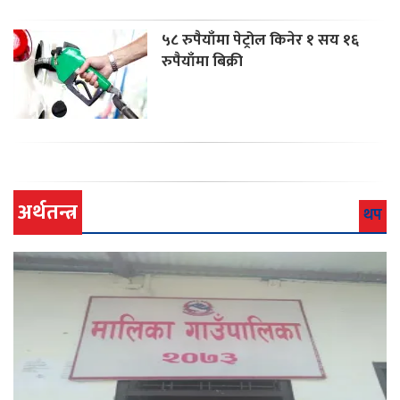
५८ रुपैयाँमा पेट्रोल किनेर १ सय १६
रुपैयाँमा बिक्री
अर्थतन्त्र
थप