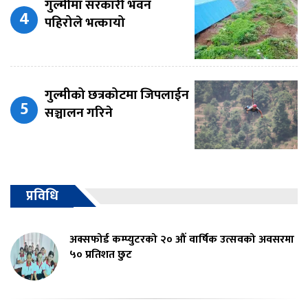
गुल्मीमा सरकारी भवन
पहिरोले भत्कायो
गुल्मीको छत्रकोटमा जिपलाईन
सञ्चालन गरिने
प्रविधि
अक्सफोर्ड कम्प्युटरको २० औं वार्षिक उत्सवको अवसरमा
५० प्रतिशत छुट