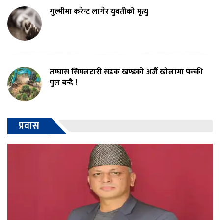
गुल्मीमा करेन्ट लागेर युवतीको मृत्यु
तम्घास सिमलटारी सडक खण्डको अर्जै खोलामा पक्की
पुल बन्दै !
प्रवास