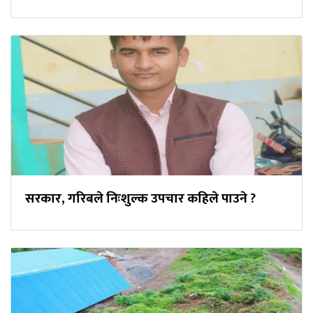
सरकार, गरिबले निःशुल्क उपचार कहिले पाउने ?