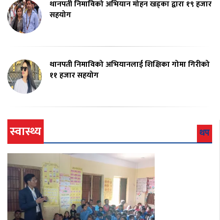
थानपती निमाविको अभियान मोहन खड्का द्वारा १९ हजार
सहयोग
थानपती निमाविको अभियानलाई शिक्षिका गोमा गिरीको
११ हजार सहयोग
स्वास्थ्य
थप