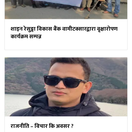
शाइन रेसुङ्गा विकास बैंक वामीटक्सारद्वारा वृक्षारोपण
कार्यक्रम सम्पन्न
राजनीति – विचार कि अवसर ?