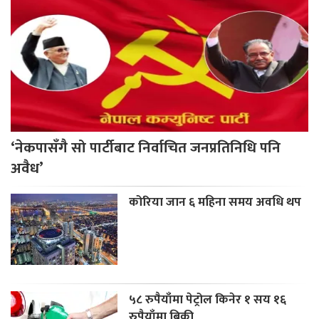
‘नेकपासँगै सो पार्टीबाट निर्वाचित जनप्रतिनिधि पनि
अवैध’
कोरिया जान ६ महिना समय अवधि थप
५८ रुपैयाँमा पेट्रोल किनेर १ सय १६
रुपैयाँमा बिक्री