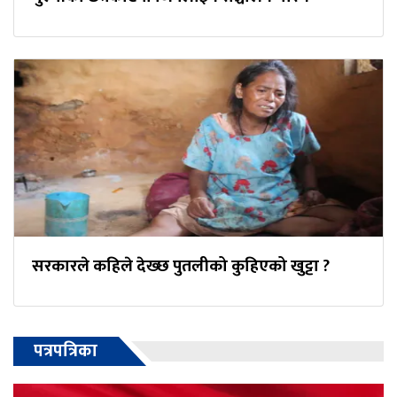
सरकारले कहिले देख्छ पुतलीको कुहिएको खुट्टा ?
पत्रपत्रिका