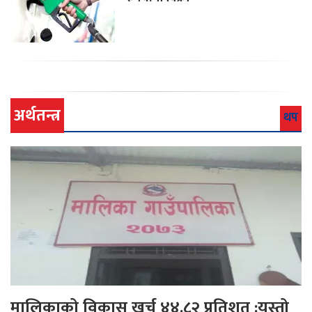
अर्थतन्त्र
थप
मालिकाको विकास खर्च ४४.८२ प्रतिशत :यस्तो