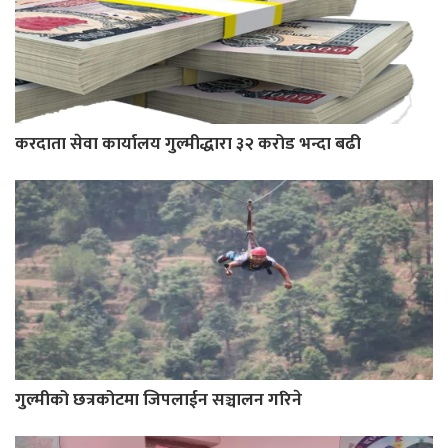
करदाता सेवा कार्यालय गुल्मीद्धारा ३२ करोड भन्दा बढी
गुल्मीको छत्रकोटमा जिपलाईन सञ्चालन गरिने