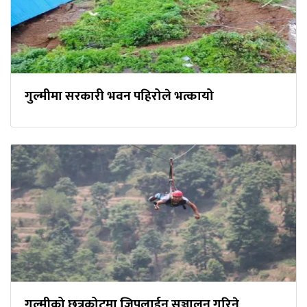
गुल्मीमा सरकारी भवन पहिरोले भत्कायो
गुल्मीको छत्रकोटमा जिपलाईन सञ्चालन गरिने