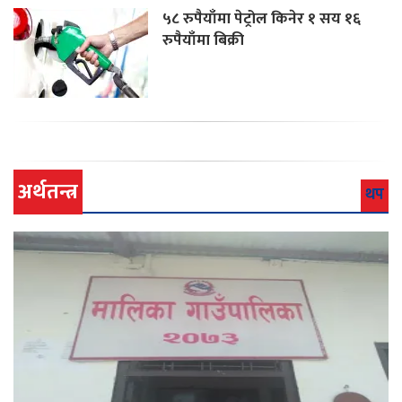
५८ रुपैयाँमा पेट्रोल किनेर १ सय १६
रुपैयाँमा बिक्री
अर्थतन्त्र
थप