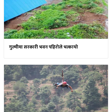
गुल्मीमा सरकारी भवन पहिरोले भत्कायो