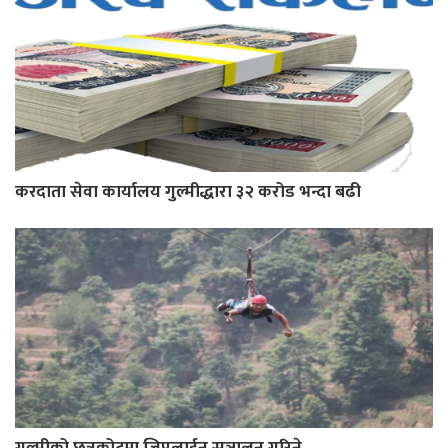
करदाता सेवा कार्यालय गुल्मीद्धारा ३२ करोड भन्दा बढी
गुल्मीको छत्रकोटमा जिपलाईन सञ्चालन गरिने