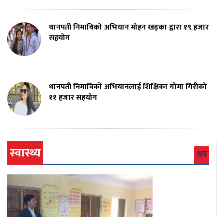
थानपती निमाविको अभियान मोहन खड्का द्वारा १९ हजार
सहयोग
थानपती निमाविको अभियानलाई शिक्षिका गोमा गिरीको
११ हजार सहयोग
स्वास्थ्य
थप