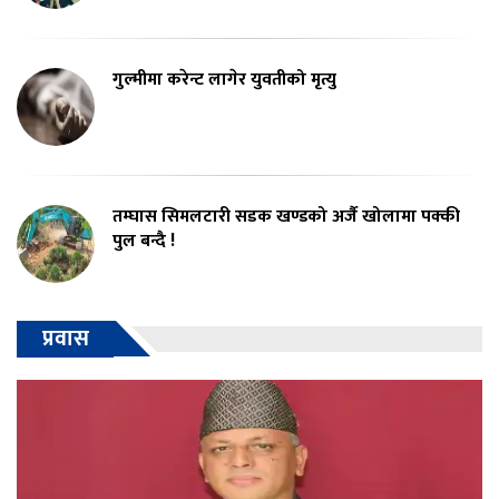
गुल्मीमा करेन्ट लागेर युवतीको मृत्यु
तम्घास सिमलटारी सडक खण्डको अर्जै खोलामा पक्की
पुल बन्दै !
प्रवास