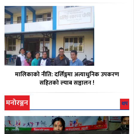
मालिकाको नीति: दर्लिङ्गमा अत्याधुनिक उपकरण
सहितको ल्याब सञ्चालन !
मनोरञ्जन
थप