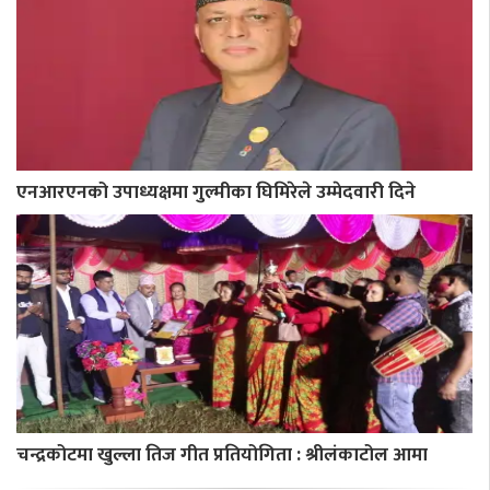
एनआरएनको उपाध्यक्षमा गुल्मीका घिमिरेले उम्मेदवारी दिने
चन्द्रकोटमा खुल्ला तिज गीत प्रतियोगिता : श्रीलंकाटोल आमा