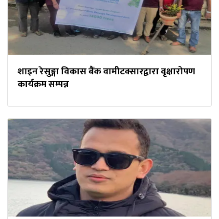
शाइन रेसुङ्गा विकास बैंक वामीटक्सारद्वारा वृक्षारोपण
कार्यक्रम सम्पन्न