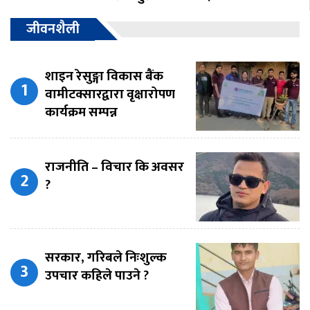
जीवनशैली
शाइन रेसुङ्गा विकास बैंक
वामीटक्सारद्वारा वृक्षारोपण
कार्यक्रम सम्पन्न
राजनीति – विचार कि अवसर
?
सरकार, गरिबले निःशुल्क
उपचार कहिले पाउने ?