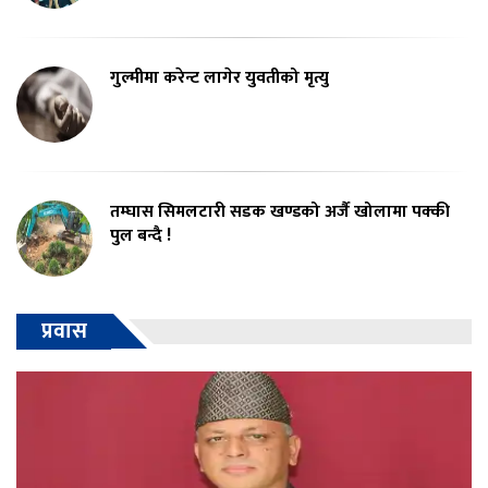
गुल्मीमा करेन्ट लागेर युवतीको मृत्यु
तम्घास सिमलटारी सडक खण्डको अर्जै खोलामा पक्की
पुल बन्दै !
प्रवास