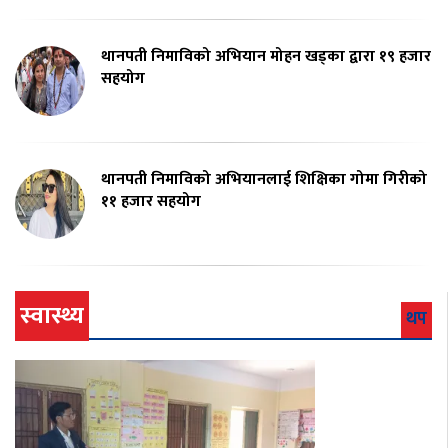
थानपती निमाविको अभियान मोहन खड्का द्वारा १९ हजार
सहयोग
थानपती निमाविको अभियानलाई शिक्षिका गोमा गिरीको
११ हजार सहयोग
स्वास्थ्य
थप