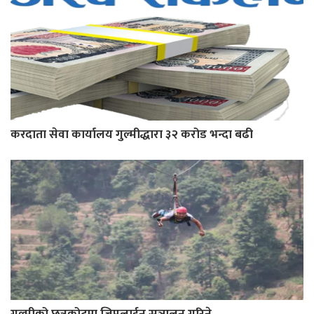
करदाता सेवा कार्यालय गुल्मीद्धारा ३२ करोड भन्दा बढी
गुल्मीको छत्रकोटमा जिपलाईन सञ्चालन गरिने