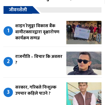
जीवनशैली
शाइन रेसुङ्गा विकास बैंक
वामीटक्सारद्वारा वृक्षारोपण
कार्यक्रम सम्पन्न
राजनीति – विचार कि अवसर
?
सरकार, गरिबले निःशुल्क
उपचार कहिले पाउने ?