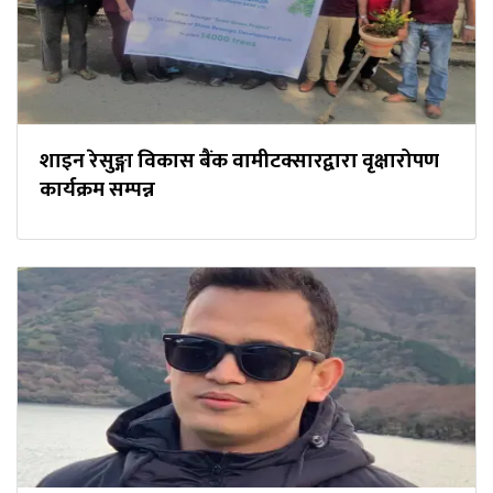
शाइन रेसुङ्गा विकास बैंक वामीटक्सारद्वारा वृक्षारोपण
कार्यक्रम सम्पन्न