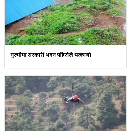
गुल्मीमा सरकारी भवन पहिरोले भत्कायो