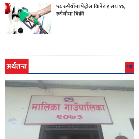
५८ रुपैयाँमा पेट्रोल किनेर १ सय १६
रुपैयाँमा बिक्री
अर्थतन्त्र
थप