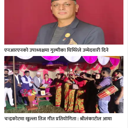
एनआरएनको उपाध्यक्षमा गुल्मीका घिमिरेले उम्मेदवारी दिने
चन्द्रकोटमा खुल्ला तिज गीत प्रतियोगिता : श्रीलंकाटोल आमा