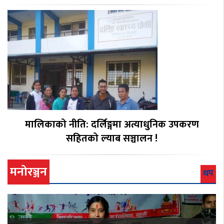
मालिकाको नीति: दर्लिङ्गमा अत्याधुनिक उपकरण
सहितको ल्याब सञ्चालन !
मनोरञ्जन
थप