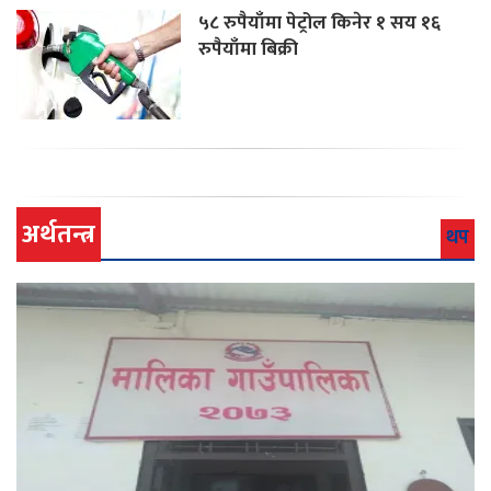
५८ रुपैयाँमा पेट्रोल किनेर १ सय १६
रुपैयाँमा बिक्री
अर्थतन्त्र
थप