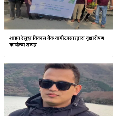
शाइन रेसुङ्गा विकास बैंक वामीटक्सारद्वारा वृक्षारोपण
कार्यक्रम सम्पन्न