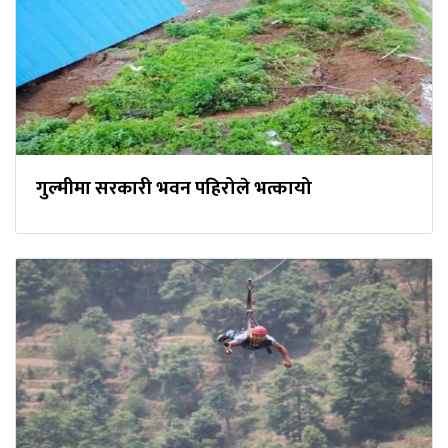
गुल्मीमा सरकारी भवन पहिरोले भत्कायो