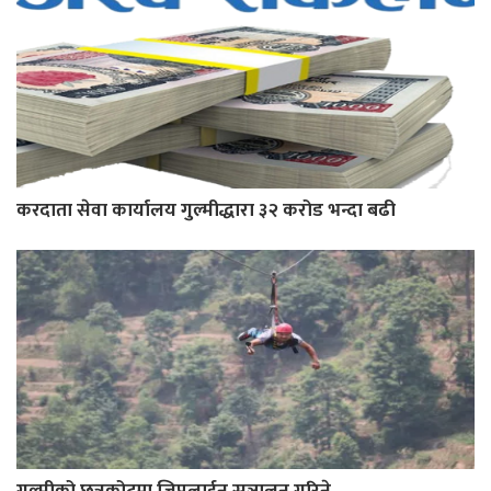
करदाता सेवा कार्यालय गुल्मीद्धारा ३२ करोड भन्दा बढी
गुल्मीको छत्रकोटमा जिपलाईन सञ्चालन गरिने