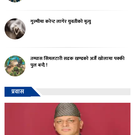
गुल्मीमा करेन्ट लागेर युवतीको मृत्यु
तम्घास सिमलटारी सडक खण्डको अर्जै खोलामा पक्की
पुल बन्दै !
प्रवास