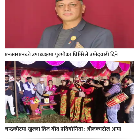
एनआरएनको उपाध्यक्षमा गुल्मीका घिमिरेले उम्मेदवारी दिने
चन्द्रकोटमा खुल्ला तिज गीत प्रतियोगिता : श्रीलंकाटोल आमा