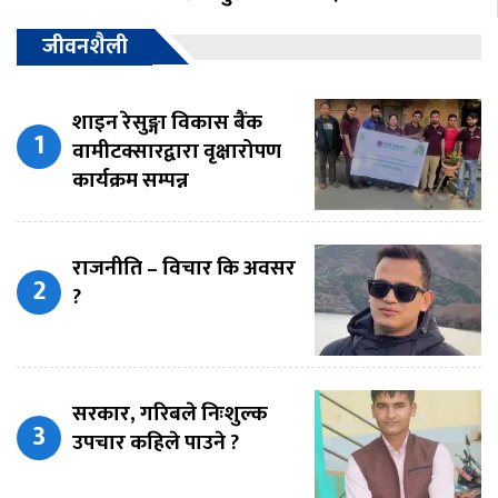
जीवनशैली
शाइन रेसुङ्गा विकास बैंक
वामीटक्सारद्वारा वृक्षारोपण
कार्यक्रम सम्पन्न
राजनीति – विचार कि अवसर
?
सरकार, गरिबले निःशुल्क
उपचार कहिले पाउने ?