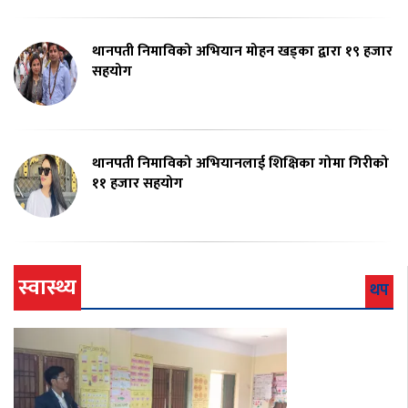
थानपती निमाविको अभियान मोहन खड्का द्वारा १९ हजार
सहयोग
थानपती निमाविको अभियानलाई शिक्षिका गोमा गिरीको
११ हजार सहयोग
स्वास्थ्य
थप