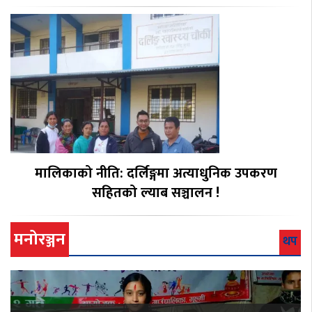
मालिकाको नीति: दर्लिङ्गमा अत्याधुनिक उपकरण
सहितको ल्याब सञ्चालन !
मनोरञ्जन
थप