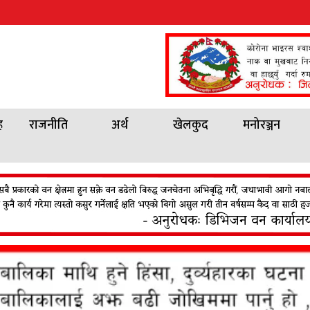
ह
राजनीति
अर्थ
खेलकुद
मनोरञ्जन