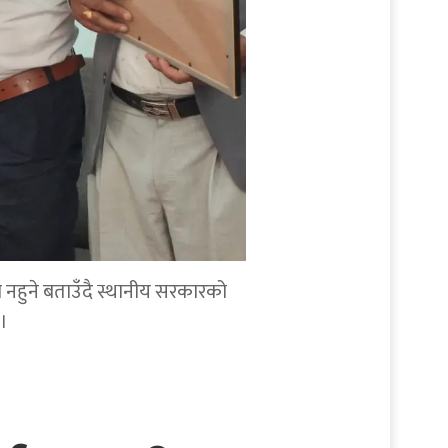
व नहुने बताउँदै स्थानीय सरकारको
।