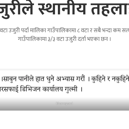
उजुरीले स्थानीय तहला
टा उजुरी पर्दा मालिका गाउँपालिकामा ८ वटा र सबै भन्दा कम सत्यवत
गाउँपालिकामा ३/३ वटा उजुरी दर्ता भएका छन ।
khanepani