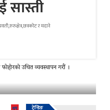
ई सास्ती
ी,रुरुक्षेत्र,छत्रकोट र मदाने
ट्रेन्डिङ
थप