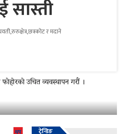
ई सास्ती
ी,रुरुक्षेत्र,छत्रकोट र मदाने
ट्रेन्डिङ
थप