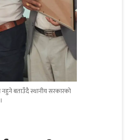
व नहुने बताउँदै स्थानीय सरकारको
।