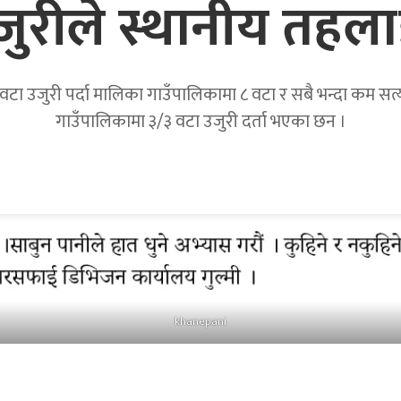
उजुरीले स्थानीय तहला
टा उजुरी पर्दा मालिका गाउँपालिकामा ८ वटा र सबै भन्दा कम सत्यवत
गाउँपालिकामा ३/३ वटा उजुरी दर्ता भएका छन ।
khanepani