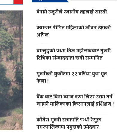
बेनामे उजुरीले स्थानीय तहलाई सास्ती
क्यान्सर पीडित महिलाको जीवन रक्षाको
अपिल
बाग्लुङ्गको प्रथम तिज महोत्सवबाट गुल्मी
टिभिका संम्वाददाता खत्री सम्मानित
गुल्मीको धुर्काेटमा २२ बर्षिया युवा मृत
फेला !
बैंक बाट बिना ब्याज ऋण लिएर उद्यम गर्न
चाहाने मालिकाका किसानलाई प्रशिक्षण !
काँग्रेस गुल्मी सभापति पन्थी रेसुङ्गा
नगरपालिकामा प्रमुखको उमेदवार