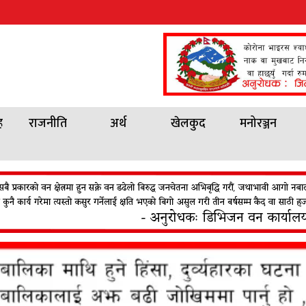
ह
राजनीति
अर्थ
खेलकुद
मनोरञ्जन