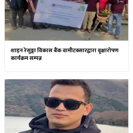
शाइन रेसुङ्गा विकास बैंक वामीटक्सारद्वारा वृक्षारोपण
कार्यक्रम सम्पन्न