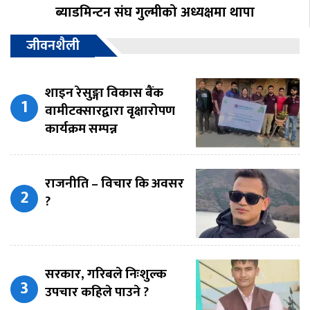
ब्याडमिन्टन संघ गुल्मीको अध्यक्षमा थापा
जीवनशैली
शाइन रेसुङ्गा विकास बैंक
वामीटक्सारद्वारा वृक्षारोपण
कार्यक्रम सम्पन्न
राजनीति – विचार कि अवसर
?
सरकार, गरिबले निःशुल्क
उपचार कहिले पाउने ?