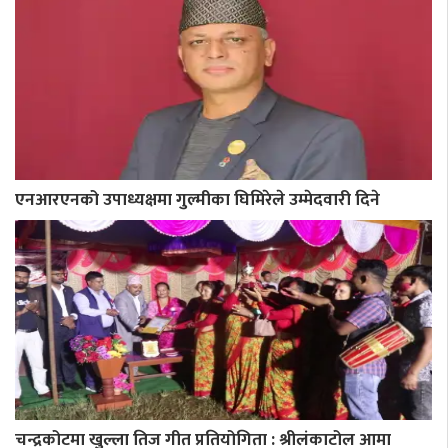
एनआरएनको उपाध्यक्षमा गुल्मीका घिमिरेले उम्मेदवारी दिने
चन्द्रकोटमा खुल्ला तिज गीत प्रतियोगिता : श्रीलंकाटोल आमा