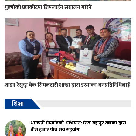
गुल्मीको छत्रकोटमा जिपलाईन सञ्चालन गरिने
शाइन रेसुङ्गा बैंक सिमलटारी शाखा द्वारा इस्माका जनप्रतिनिधिलाई
शिक्षा
थानपती निमाविको अभियान: निज बहादुर खड्का द्वारा
बीस हजार पाँच सय सहयोग