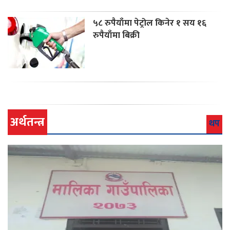
५८ रुपैयाँमा पेट्रोल किनेर १ सय १६
रुपैयाँमा बिक्री
अर्थतन्त्र
थप