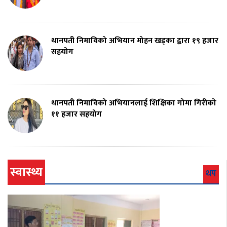
थानपती निमाविको अभियान मोहन खड्का द्वारा १९ हजार
सहयोग
थानपती निमाविको अभियानलाई शिक्षिका गोमा गिरीको
११ हजार सहयोग
स्वास्थ्य
थप