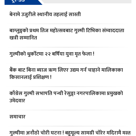
बेनामे उजुरीले स्थानीय तहलाई सास्ती
बाग्लुङ्गको प्रथम तिज महोत्सवबाट गुल्मी टिभिका संम्वाददाता
खत्री सम्मानित
गुल्मीको धुर्काेटमा २२ बर्षिया युवा मृत फेला !
बैंक बाट बिना ब्याज ऋण लिएर उद्यम गर्न चाहाने मालिकाका
किसानलाई प्रशिक्षण !
काँग्रेस गुल्मी सभापति पन्थी रेसुङ्गा नगरपालिकामा प्रमुखको
उमेदवार
समाचार
गुल्मीमा अनौठो चोरी घटना ! बहुमूल्य सामग्री चोरेर मदिरामै मस्त