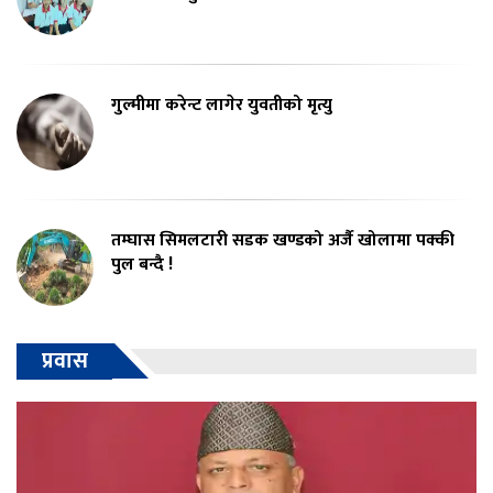
गुल्मीमा करेन्ट लागेर युवतीको मृत्यु
तम्घास सिमलटारी सडक खण्डको अर्जै खोलामा पक्की
पुल बन्दै !
प्रवास