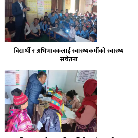
विद्यार्थी र अभिभावकलाई स्वास्थ्यकर्मीको स्वास्थ्य
सचेतना