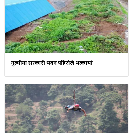
गुल्मीमा सरकारी भवन पहिरोले भत्कायो