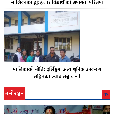
मालिकाका दुई हजार विद्यार्थीको अपांगता परिक्षण
मालिकाको नीति: दर्लिङ्गमा अत्याधुनिक उपकरण
सहितको ल्याब सञ्चालन !
मनोरञ्जन
थप