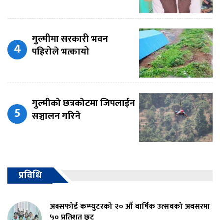
गुल्मीमा सरकारी भवन
पहिरोले भत्कायो
गुल्मीको छत्रकोटमा जिपलाईन
सञ्चालन गरिने
प्रविधि
अक्सफोर्ड कम्प्युटरको २० औं वार्षिक उत्सवको अवसरमा
५० प्रतिशत छुट