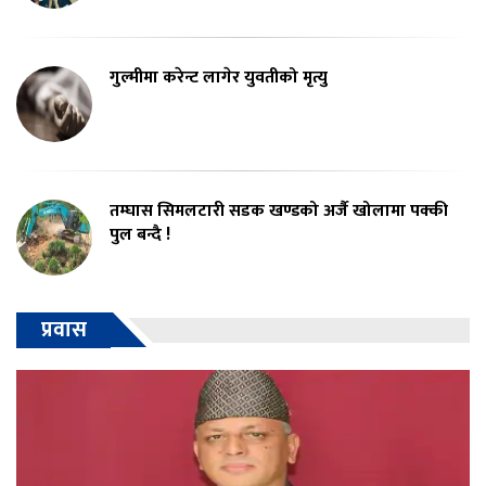
गुल्मीमा करेन्ट लागेर युवतीको मृत्यु
तम्घास सिमलटारी सडक खण्डको अर्जै खोलामा पक्की
पुल बन्दै !
प्रवास