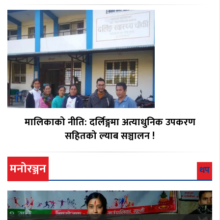
मालिकाको नीति: दर्लिङ्गमा अत्याधुनिक उपकरण
सहितको ल्याब सञ्चालन !
मनोरञ्जन
थप