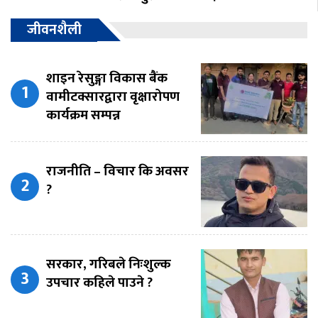
जीवनशैली
शाइन रेसुङ्गा विकास बैंक
वामीटक्सारद्वारा वृक्षारोपण
कार्यक्रम सम्पन्न
राजनीति – विचार कि अवसर
?
सरकार, गरिबले निःशुल्क
उपचार कहिले पाउने ?