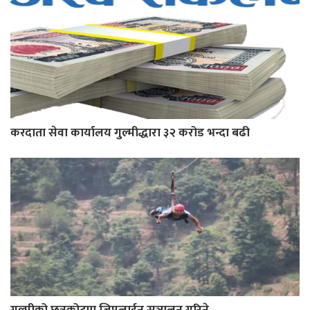
करदाता सेवा कार्यालय गुल्मीद्धारा ३२ करोड भन्दा बढी
गुल्मीको छत्रकोटमा जिपलाईन सञ्चालन गरिने