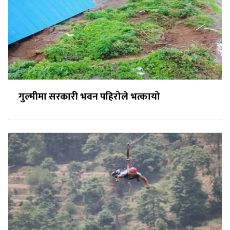
गुल्मीमा सरकारी भवन पहिरोले भत्कायो