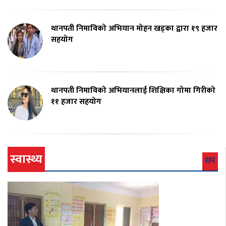
थानपती निमाविको अभियान मोहन खड्का द्वारा १९ हजार
सहयोग
थानपती निमाविको अभियानलाई शिक्षिका गोमा गिरीको
११ हजार सहयोग
स्वास्थ्य
थप