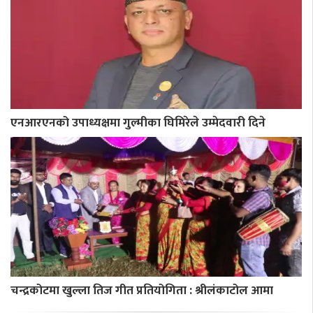
एनआरएनको उपाध्यक्षमा गुल्मीका घिमिरेले उम्मेदवारी दिने
चन्द्रकोटमा खुल्ला तिज गीत प्रतियोगिता : श्रीलंकाटोल आमा