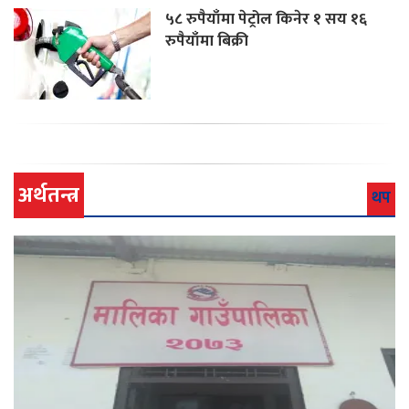
५८ रुपैयाँमा पेट्रोल किनेर १ सय १६
रुपैयाँमा बिक्री
अर्थतन्त्र
थप