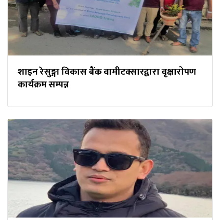
शाइन रेसुङ्गा विकास बैंक वामीटक्सारद्वारा वृक्षारोपण
कार्यक्रम सम्पन्न