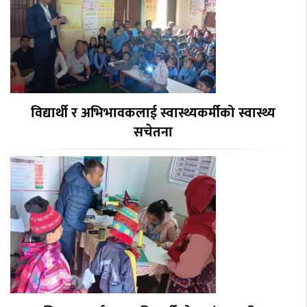
विद्यार्थी र अभिभावकलाई स्वास्थ्यकर्मीको स्वास्थ्य
सचेतना