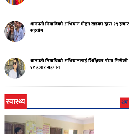
थानपती निमाविको अभियान मोहन खड्का द्वारा १९ हजार
सहयोग
थानपती निमाविको अभियानलाई शिक्षिका गोमा गिरीको
११ हजार सहयोग
स्वास्थ्य
थप