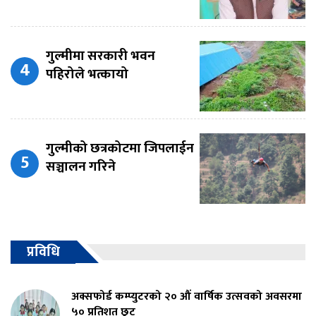
गुल्मीमा सरकारी भवन
पहिरोले भत्कायो
गुल्मीको छत्रकोटमा जिपलाईन
सञ्चालन गरिने
प्रविधि
अक्सफोर्ड कम्प्युटरको २० औं वार्षिक उत्सवको अवसरमा
५० प्रतिशत छुट