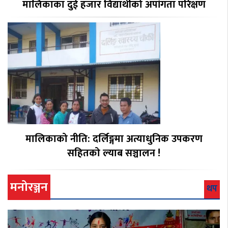
मालिकाका दुई हजार विद्यार्थीको अपांगता परिक्षण
मालिकाको नीति: दर्लिङ्गमा अत्याधुनिक उपकरण
सहितको ल्याब सञ्चालन !
मनोरञ्जन
थप