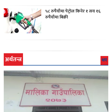
५८ रुपैयाँमा पेट्रोल किनेर १ सय १६
रुपैयाँमा बिक्री
अर्थतन्त्र
थप