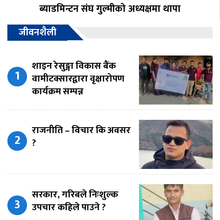
ब्याडमिन्टन संघ गुल्मीको अध्यक्षमा थापा
जीवनशैली
शाइन रेसुङ्गा विकास बैंक
वामीटक्सारद्वारा वृक्षारोपण
कार्यक्रम सम्पन्न
राजनीति – विचार कि अवसर
?
सरकार, गरिबले निःशुल्क
उपचार कहिले पाउने ?