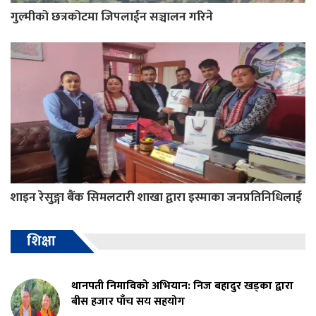
गुल्मीको छत्रकोटमा जिपलाईन सञ्चालन गरिने
शाइन रेसुङ्गा बैंक सिमलटारी शाखा द्वारा इस्माका जनप्रतिनिधिलाई
शिक्षा
थानपती निमाविको अभियान: निज बहादुर खड्का द्वारा
बीस हजार पाँच सय सहयोग