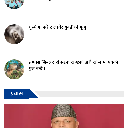
गुल्मीमा करेन्ट लागेर युवतीको मृत्यु
तम्घास सिमलटारी सडक खण्डको अर्जै खोलामा पक्की
पुल बन्दै !
प्रवास