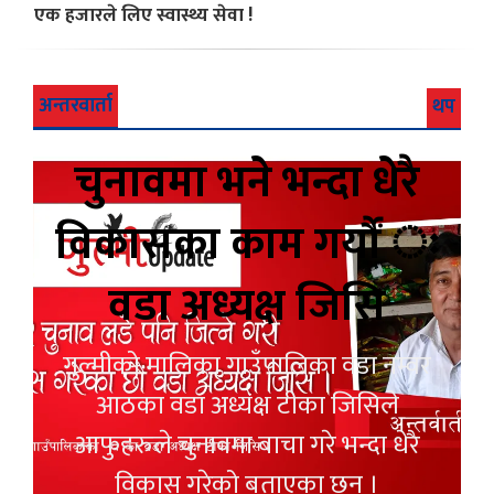
एक हजारले लिए स्वास्थ्य सेवा !
अन्तरवार्ता
थप
चुनावमा भने भन्दा धेरै
विकासका काम गर्यौं ः
वडा अध्यक्ष जिसि
गुल्मीको मालिका गाउँपालिका वडा नम्वर
आठका वडा अध्यक्ष टीका जिसिले
आफुहरुले चुनावमा बाचा गरे भन्दा धेरै
विकास गरेको बताएका छन् ।