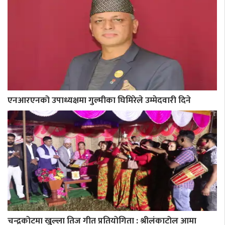
एनआरएनको उपाध्यक्षमा गुल्मीका घिमिरेले उम्मेदवारी दिने
चन्द्रकोटमा खुल्ला तिज गीत प्रतियोगिता : श्रीलंकाटोल आमा