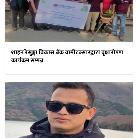
शाइन रेसुङ्गा विकास बैंक वामीटक्सारद्वारा वृक्षारोपण
कार्यक्रम सम्पन्न