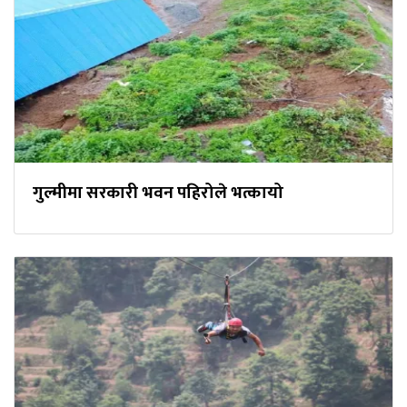
गुल्मीमा सरकारी भवन पहिरोले भत्कायो