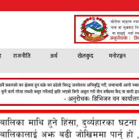
ह
राजनीति
अर्थ
खेलकुद
मनोरञ्जन