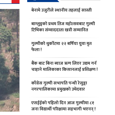
बेनामे उजुरीले स्थानीय तहलाई सास्ती
बाग्लुङ्गको प्रथम तिज महोत्सवबाट गुल्मी
टिभिका संम्वाददाता खत्री सम्मानित
गुल्मीको धुर्काेटमा २२ बर्षिया युवा मृत
फेला !
बैंक बाट बिना ब्याज ऋण लिएर उद्यम गर्न
चाहाने मालिकाका किसानलाई प्रशिक्षण !
काँग्रेस गुल्मी सभापति पन्थी रेसुङ्गा
नगरपालिकामा प्रमुखको उमेदवार
एसईईको पहिलो दिन आज गुल्मीमा ८१
जना विद्यार्थी परिक्षामा सहभागी भएनन् !