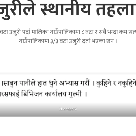
उजुरीले स्थानीय तहला
टा उजुरी पर्दा मालिका गाउँपालिकामा ८ वटा र सबै भन्दा कम सत्यवत
गाउँपालिकामा ३/३ वटा उजुरी दर्ता भएका छन ।
khanepani