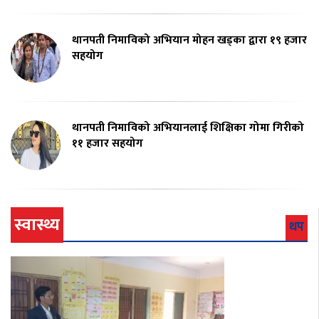
थानपती निमाविको अभियान मोहन खड्का द्वारा १९ हजार
सहयोग
थानपती निमाविको अभियानलाई शिक्षिका गोमा गिरीको
११ हजार सहयोग
स्वास्थ्य
थप