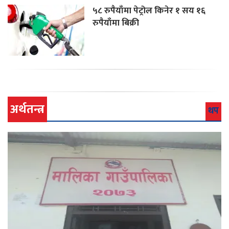
५८ रुपैयाँमा पेट्रोल किनेर १ सय १६
रुपैयाँमा बिक्री
अर्थतन्त्र
थप