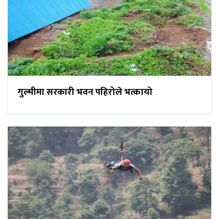
गुल्मीमा सरकारी भवन पहिरोले भत्कायो