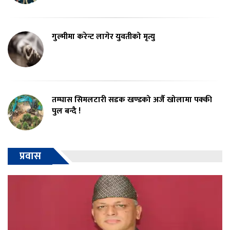
गुल्मीमा करेन्ट लागेर युवतीको मृत्यु
तम्घास सिमलटारी सडक खण्डको अर्जै खोलामा पक्की
पुल बन्दै !
प्रवास