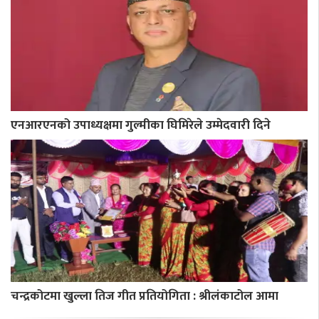
एनआरएनको उपाध्यक्षमा गुल्मीका घिमिरेले उम्मेदवारी दिने
चन्द्रकोटमा खुल्ला तिज गीत प्रतियोगिता : श्रीलंकाटोल आमा