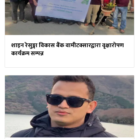
शाइन रेसुङ्गा विकास बैंक वामीटक्सारद्वारा वृक्षारोपण
कार्यक्रम सम्पन्न