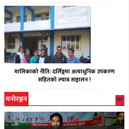
मालिकाको नीति: दर्लिङ्गमा अत्याधुनिक उपकरण
सहितको ल्याब सञ्चालन !
मनोरञ्जन
थप