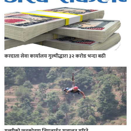
करदाता सेवा कार्यालय गुल्मीद्धारा ३२ करोड भन्दा बढी
गुल्मीको छत्रकोटमा जिपलाईन सञ्चालन गरिने