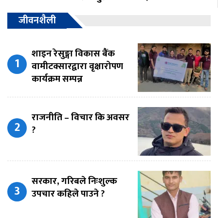
जीवनशैली
शाइन रेसुङ्गा विकास बैंक
वामीटक्सारद्वारा वृक्षारोपण
कार्यक्रम सम्पन्न
राजनीति – विचार कि अवसर
?
सरकार, गरिबले निःशुल्क
उपचार कहिले पाउने ?