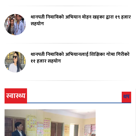
थानपती निमाविको अभियान मोहन खड्का द्वारा १९ हजार
सहयोग
थानपती निमाविको अभियानलाई शिक्षिका गोमा गिरीको
११ हजार सहयोग
स्वास्थ्य
थप