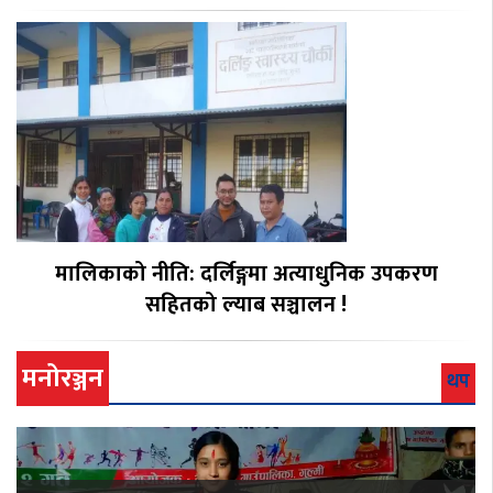
मालिकाको नीति: दर्लिङ्गमा अत्याधुनिक उपकरण
सहितको ल्याब सञ्चालन !
मनोरञ्जन
थप