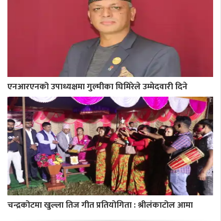
एनआरएनको उपाध्यक्षमा गुल्मीका घिमिरेले उम्मेदवारी दिने
चन्द्रकोटमा खुल्ला तिज गीत प्रतियोगिता : श्रीलंकाटोल आमा