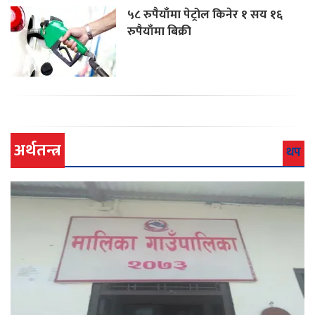
५८ रुपैयाँमा पेट्रोल किनेर १ सय १६
रुपैयाँमा बिक्री
अर्थतन्त्र
थप