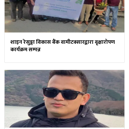
शाइन रेसुङ्गा विकास बैंक वामीटक्सारद्वारा वृक्षारोपण
कार्यक्रम सम्पन्न