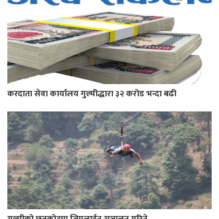
करदाता सेवा कार्यालय गुल्मीद्धारा ३२ करोड भन्दा बढी
गुल्मीको छत्रकोटमा जिपलाईन सञ्चालन गरिने