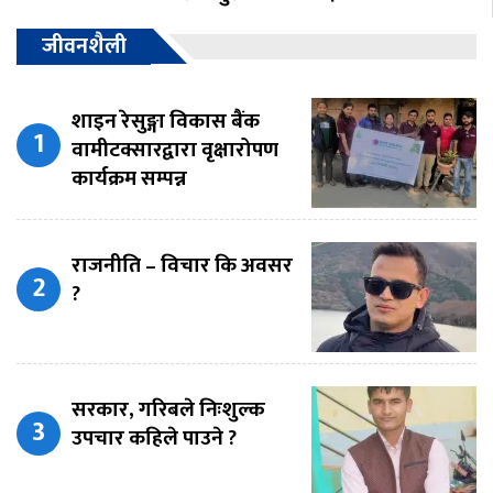
जीवनशैली
शाइन रेसुङ्गा विकास बैंक
वामीटक्सारद्वारा वृक्षारोपण
कार्यक्रम सम्पन्न
राजनीति – विचार कि अवसर
?
सरकार, गरिबले निःशुल्क
उपचार कहिले पाउने ?