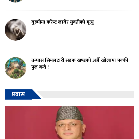
गुल्मीमा करेन्ट लागेर युवतीको मृत्यु
तम्घास सिमलटारी सडक खण्डको अर्जै खोलामा पक्की
पुल बन्दै !
प्रवास