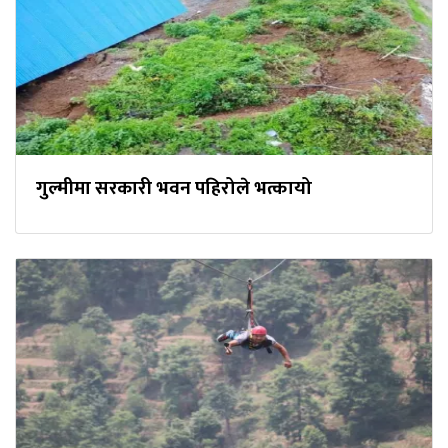
गुल्मीमा सरकारी भवन पहिरोले भत्कायो