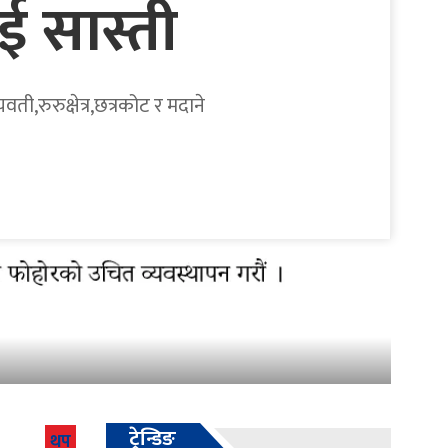
ई सास्ती
ी,रुरुक्षेत्र,छत्रकोट र मदाने
ट्रेन्डिङ
थप