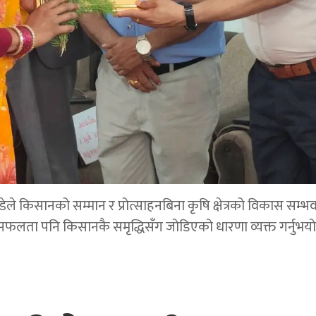
डेले किसानको सम्मान र प्रोत्साहनबिना कृषि क्षेत्रको विकास सम्भ
सफलता पनि किसानकै समृद्धिसँग जोडिएको धारणा व्यक्त गर्नुभयो