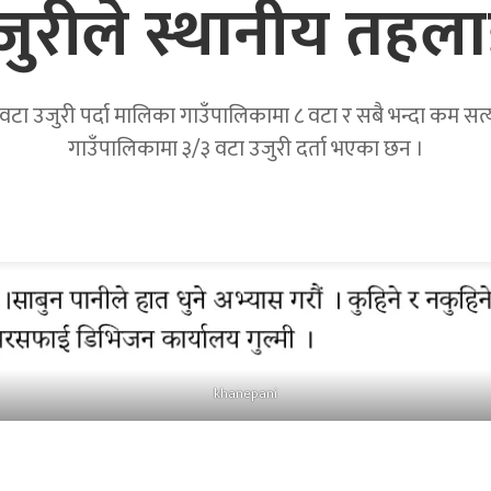
उजुरीले स्थानीय तहला
टा उजुरी पर्दा मालिका गाउँपालिकामा ८ वटा र सबै भन्दा कम सत्यवत
गाउँपालिकामा ३/३ वटा उजुरी दर्ता भएका छन ।
khanepani