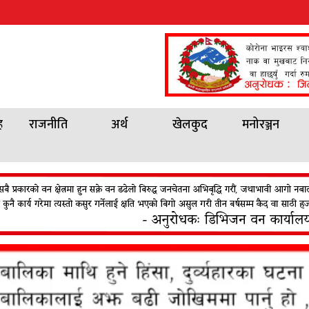
ह
राजनीति
अर्थ
खेलकुद
मनोरञ्जन