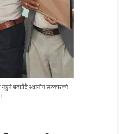
व नहुने बताउँदै स्थानीय सरकारको
।