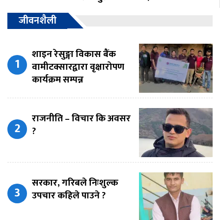
जीवनशैली
शाइन रेसुङ्गा विकास बैंक
वामीटक्सारद्वारा वृक्षारोपण
कार्यक्रम सम्पन्न
राजनीति – विचार कि अवसर
?
सरकार, गरिबले निःशुल्क
उपचार कहिले पाउने ?