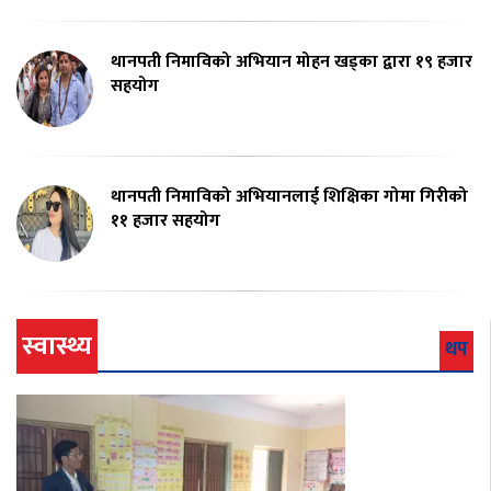
थानपती निमाविको अभियान मोहन खड्का द्वारा १९ हजार
सहयोग
थानपती निमाविको अभियानलाई शिक्षिका गोमा गिरीको
११ हजार सहयोग
स्वास्थ्य
थप