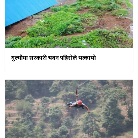
गुल्मीमा सरकारी भवन पहिरोले भत्कायो