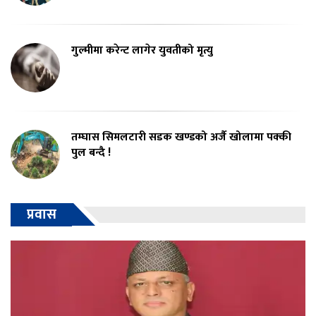
गुल्मीमा करेन्ट लागेर युवतीको मृत्यु
तम्घास सिमलटारी सडक खण्डको अर्जै खोलामा पक्की
पुल बन्दै !
प्रवास