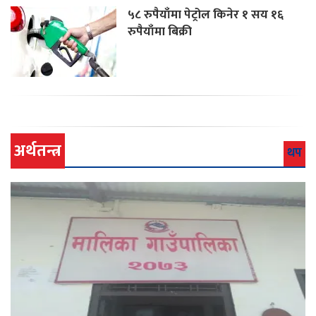
५८ रुपैयाँमा पेट्रोल किनेर १ सय १६
रुपैयाँमा बिक्री
अर्थतन्त्र
थप