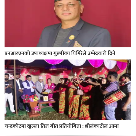
एनआरएनको उपाध्यक्षमा गुल्मीका घिमिरेले उम्मेदवारी दिने
चन्द्रकोटमा खुल्ला तिज गीत प्रतियोगिता : श्रीलंकाटोल आमा