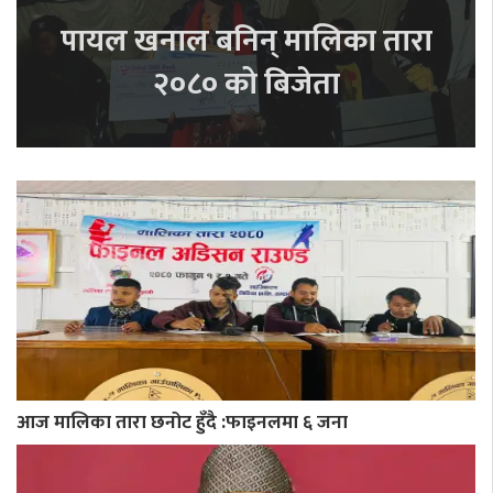
पायल खनाल बनिन् मालिका तारा
२०८० को बिजेता
आज मालिका तारा छनोट हुँदै :फाइनलमा ६ जना