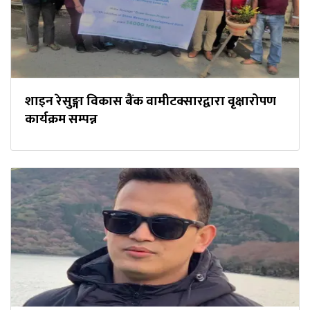
शाइन रेसुङ्गा विकास बैंक वामीटक्सारद्वारा वृक्षारोपण
कार्यक्रम सम्पन्न