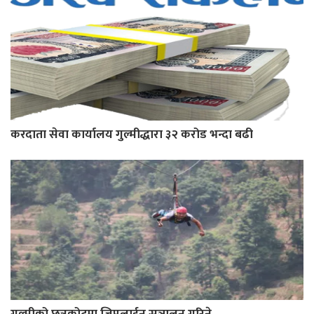
करदाता सेवा कार्यालय गुल्मीद्धारा ३२ करोड भन्दा बढी
गुल्मीको छत्रकोटमा जिपलाईन सञ्चालन गरिने