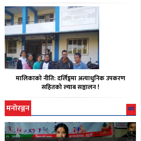
मालिकाको नीति: दर्लिङ्गमा अत्याधुनिक उपकरण
सहितको ल्याब सञ्चालन !
मनोरञ्जन
थप