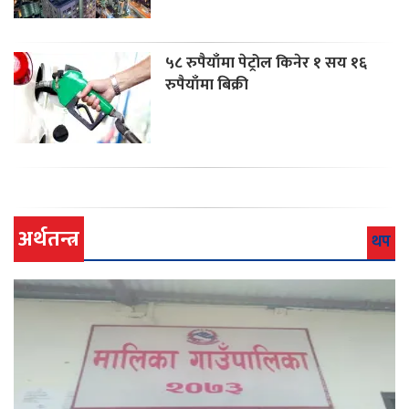
५८ रुपैयाँमा पेट्रोल किनेर १ सय १६
रुपैयाँमा बिक्री
अर्थतन्त्र
थप