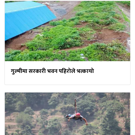
गुल्मीमा सरकारी भवन पहिरोले भत्कायो