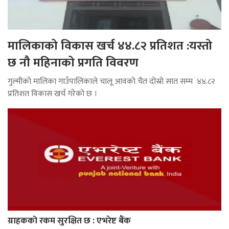
मालिकाको विकास खर्च ४४.८२ प्रतिशत :यस्तो
छ नौ महिनाको प्रगति विवरण
गुल्मीको मालिका गाउँपालिकाले चालू आवको चैत दोस्रो सात सम्म ४४.८२
प्रतिशत विकास खर्च गरेको छ ।
ग्राहकको रकम सुरक्षित छ : एभरेष्ट बैंक