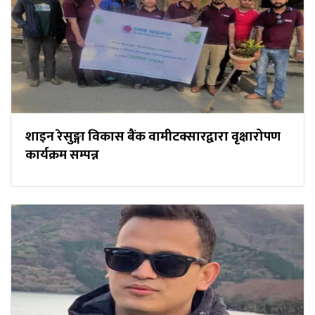
शाइन रेसुङ्गा विकास बैंक वामीटक्सारद्वारा वृक्षारोपण
कार्यक्रम सम्पन्न