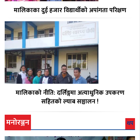
मालिकाका दुई हजार विद्यार्थीको अपांगता परिक्षण
मालिकाको नीति: दर्लिङ्गमा अत्याधुनिक उपकरण
सहितको ल्याब सञ्चालन !
मनोरञ्जन
थप