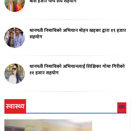
बीस हजार पाँच सय सहयोग
थानपती निमाविको अभियान मोहन खड्का द्वारा १९ हजार
सहयोग
थानपती निमाविको अभियानलाई शिक्षिका गोमा गिरीको
११ हजार सहयोग
स्वास्थ्य
थप