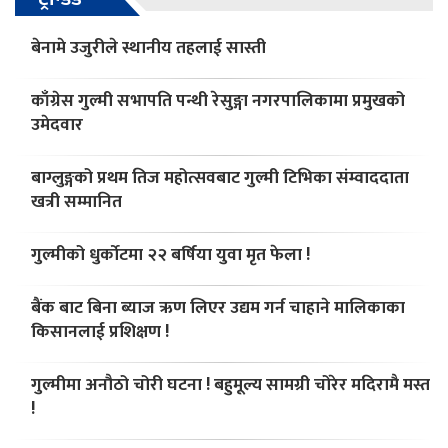
बेनामे उजुरीले स्थानीय तहलाई सास्ती
काँग्रेस गुल्मी सभापति पन्थी रेसुङ्गा नगरपालिकामा प्रमुखको
उमेदवार
बाग्लुङ्गको प्रथम तिज महोत्सवबाट गुल्मी टिभिका संम्वाददाता
खत्री सम्मानित
गुल्मीको धुर्काेटमा २२ बर्षिया युवा मृत फेला !
बैंक बाट बिना ब्याज ऋण लिएर उद्यम गर्न चाहाने मालिकाका
किसानलाई प्रशिक्षण !
गुल्मीमा अनौठो चोरी घटना ! बहुमूल्य सामग्री चोरेर मदिरामै मस्त
!