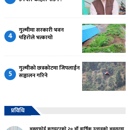
गुल्मीमा सरकारी भवन
पहिरोले भत्कायो
गुल्मीको छत्रकोटमा जिपलाईन
सञ्चालन गरिने
प्रविधि
अक्सफोर्ड कम्प्युटरको २० औं वार्षिक उत्सवको अवसरमा