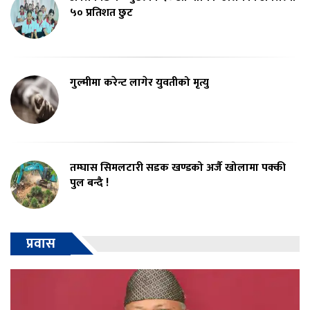
५० प्रतिशत छुट
गुल्मीमा करेन्ट लागेर युवतीको मृत्यु
तम्घास सिमलटारी सडक खण्डको अर्जै खोलामा पक्की
पुल बन्दै !
प्रवास