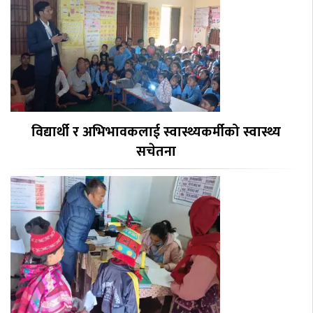
विद्यार्थी र अभिभावकलाई स्वास्थ्यकर्मीको स्वास्थ्य
सचेतना