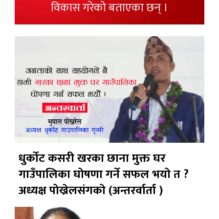
विकास गरेको बताएका छन् ।
धुर्कोट कसरी खरका छाना मुक्त घर
गाउँपालिका घोषणा गर्ने सफल भयो त ?
अध्यक्ष पोख्रेलसंगको (अन्तरर्वार्ता )