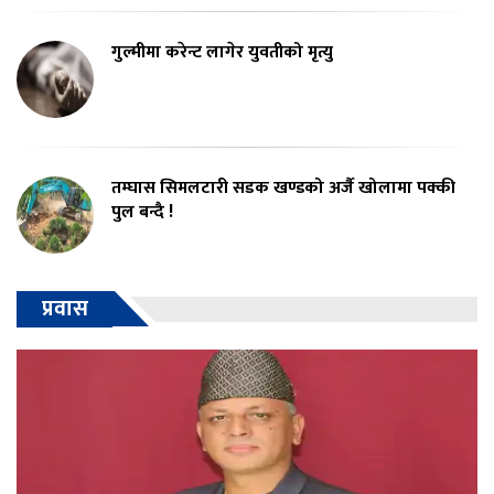
गुल्मीमा करेन्ट लागेर युवतीको मृत्यु
तम्घास सिमलटारी सडक खण्डको अर्जै खोलामा पक्की
पुल बन्दै !
प्रवास