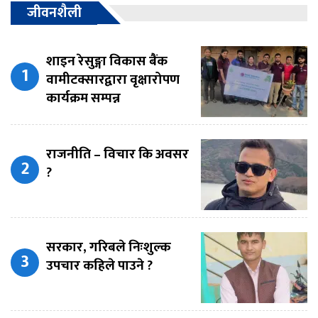
जीवनशैली
शाइन रेसुङ्गा विकास बैंक
वामीटक्सारद्वारा वृक्षारोपण
कार्यक्रम सम्पन्न
राजनीति – विचार कि अवसर
?
सरकार, गरिबले निःशुल्क
उपचार कहिले पाउने ?