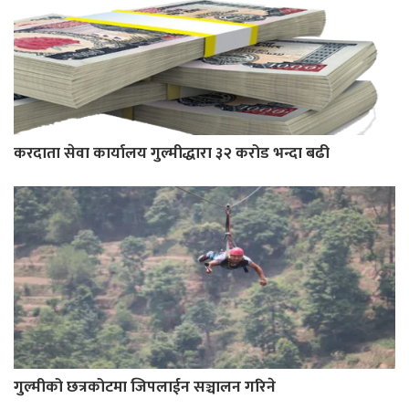
करदाता सेवा कार्यालय गुल्मीद्धारा ३२ करोड भन्दा बढी
गुल्मीको छत्रकोटमा जिपलाईन सञ्चालन गरिने