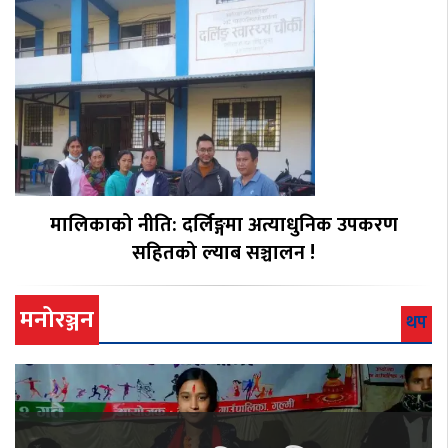
मालिकाको नीति: दर्लिङ्गमा अत्याधुनिक उपकरण
सहितको ल्याब सञ्चालन !
मनोरञ्जन
थप