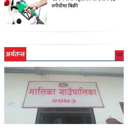
रुपैयाँमा बिक्री
अर्थतन्त्र
थप