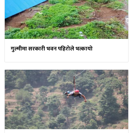
गुल्मीमा सरकारी भवन पहिरोले भत्कायो