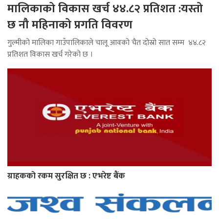
मालिकाको विकास खर्च ४४.८२ प्रतिशत :यस्तो
छ नौ महिनाको प्रगति विवरण
गुल्मीको मालिका गाउँपालिकाले चालू आवको चैत दोस्रो सात सम्म ४४.८२
प्रतिशत विकास खर्च गरेको छ ।
ग्राहकको रकम सुरक्षित छ : एभरेष्ट बैंक