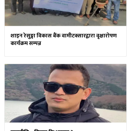
शाइन रेसुङ्गा विकास बैंक वामीटक्सारद्वारा वृक्षारोपण
कार्यक्रम सम्पन्न