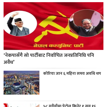
‘नेकपासँगै सो पार्टीबाट निर्वाचित जनप्रतिनिधि पनि
अवैध’
कोरिया जान ६ महिना समय अवधि थप
५८ रुपैयाँमा पेट्रोल किनेर १ सय १६