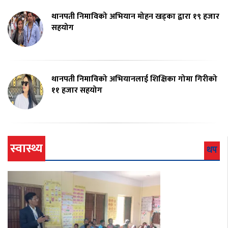
थानपती निमाविको अभियान मोहन खड्का द्वारा १९ हजार
सहयोग
थानपती निमाविको अभियानलाई शिक्षिका गोमा गिरीको
११ हजार सहयोग
स्वास्थ्य
थप