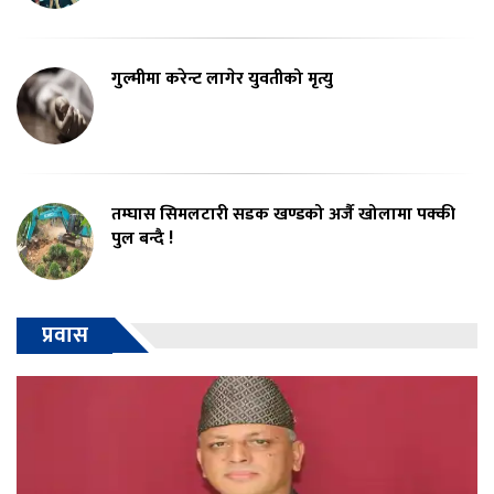
गुल्मीमा करेन्ट लागेर युवतीको मृत्यु
तम्घास सिमलटारी सडक खण्डको अर्जै खोलामा पक्की
पुल बन्दै !
प्रवास