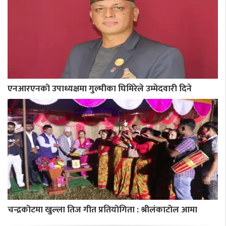
एनआरएनको उपाध्यक्षमा गुल्मीका घिमिरेले उम्मेदवारी दिने
चन्द्रकोटमा खुल्ला तिज गीत प्रतियोगिता : श्रीलंकाटोल आमा