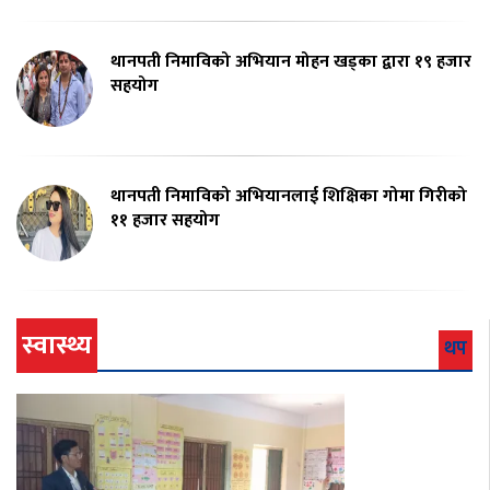
थानपती निमाविको अभियान मोहन खड्का द्वारा १९ हजार
सहयोग
थानपती निमाविको अभियानलाई शिक्षिका गोमा गिरीको
११ हजार सहयोग
स्वास्थ्य
थप