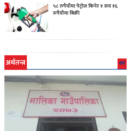
५८ रुपैयाँमा पेट्रोल किनेर १ सय १६
रुपैयाँमा बिक्री
अर्थतन्त्र
थप