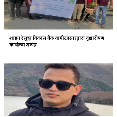
शाइन रेसुङ्गा विकास बैंक वामीटक्सारद्वारा वृक्षारोपण
कार्यक्रम सम्पन्न