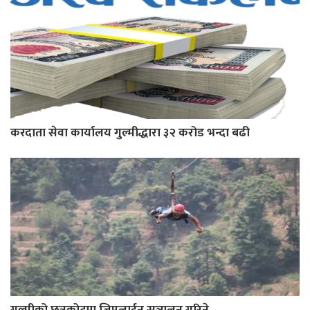
करदाता सेवा कार्यालय गुल्मीद्धारा ३२ करोड भन्दा बढी
गुल्मीको छत्रकोटमा जिपलाईन सञ्चालन गरिने