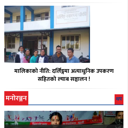
मालिकाको नीति: दर्लिङ्गमा अत्याधुनिक उपकरण
सहितको ल्याब सञ्चालन !
मनोरञ्जन
थप