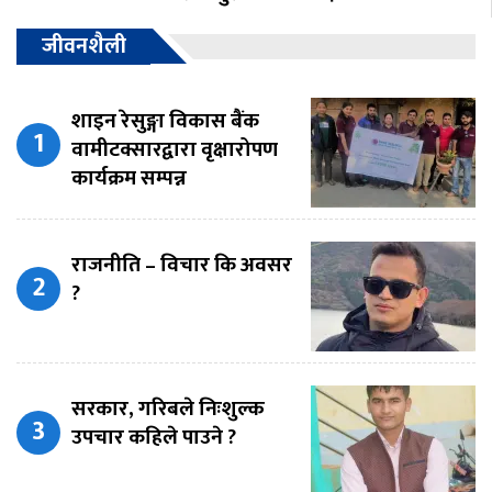
जीवनशैली
शाइन रेसुङ्गा विकास बैंक
वामीटक्सारद्वारा वृक्षारोपण
कार्यक्रम सम्पन्न
राजनीति – विचार कि अवसर
?
सरकार, गरिबले निःशुल्क
उपचार कहिले पाउने ?