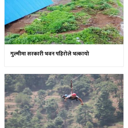
गुल्मीमा सरकारी भवन पहिरोले भत्कायो