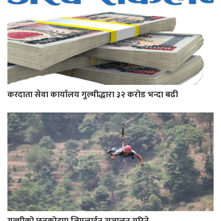
करदाता सेवा कार्यालय गुल्मीद्धारा ३२ करोड भन्दा बढी
गुल्मीको छत्रकोटमा जिपलाईन सञ्चालन गरिने