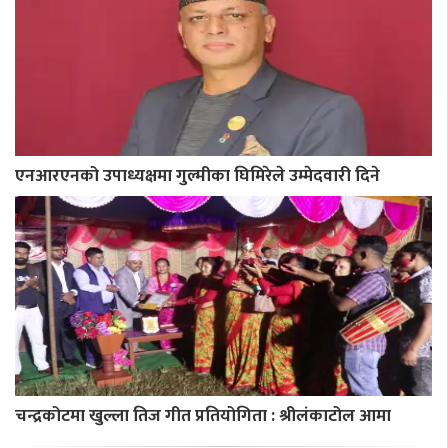
एनआरएनको उपाध्यक्षमा गुल्मीका घिमिरेले उम्मेदवारी दिने
चन्द्रकोटमा खुल्ला तिज गीत प्रतियोगिता : श्रीलंकाटोल आमा