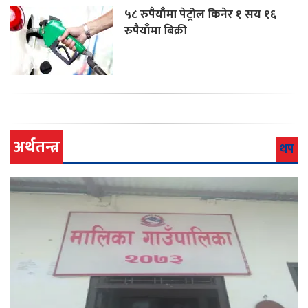
५८ रुपैयाँमा पेट्रोल किनेर १ सय १६
रुपैयाँमा बिक्री
अर्थतन्त्र
थप