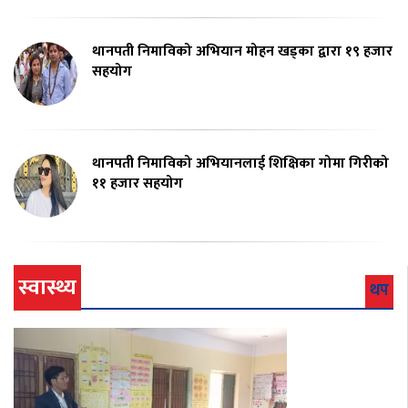
थानपती निमाविको अभियान मोहन खड्का द्वारा १९ हजार
सहयोग
थानपती निमाविको अभियानलाई शिक्षिका गोमा गिरीको
११ हजार सहयोग
स्वास्थ्य
थप