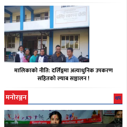
मालिकाको नीति: दर्लिङ्गमा अत्याधुनिक उपकरण
सहितको ल्याब सञ्चालन !
मनोरञ्जन
थप