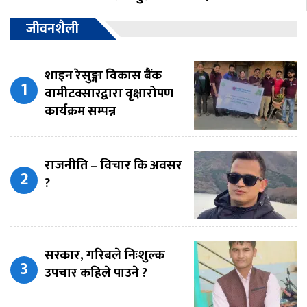
जीवनशैली
शाइन रेसुङ्गा विकास बैंक
वामीटक्सारद्वारा वृक्षारोपण
कार्यक्रम सम्पन्न
राजनीति – विचार कि अवसर
?
सरकार, गरिबले निःशुल्क
उपचार कहिले पाउने ?