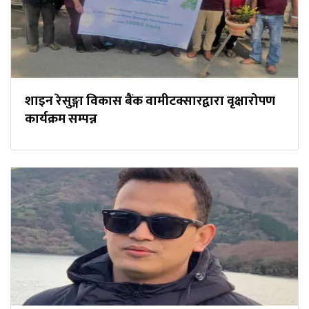
शाइन रेसुङ्गा विकास बैंक वामीटक्सारद्वारा वृक्षारोपण
कार्यक्रम सम्पन्न