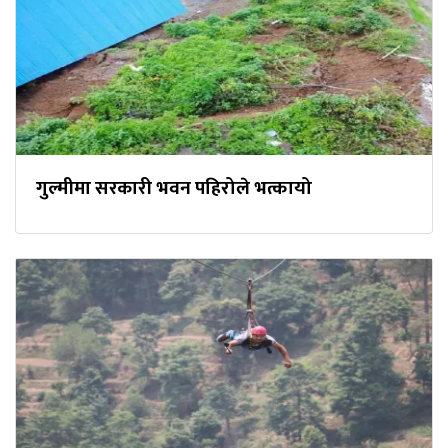
गुल्मीमा सरकारी भवन पहिरोले भत्कायो