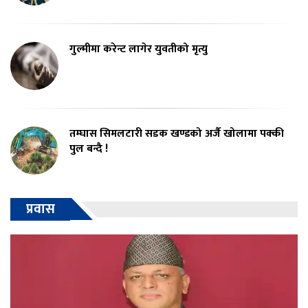
गुल्मीमा करेन्ट लागेर युवतीको मृत्यु
तम्घास सिमलटारी सडक खण्डको अर्जै खोलामा पक्की
पुल बन्दै !
प्रवास