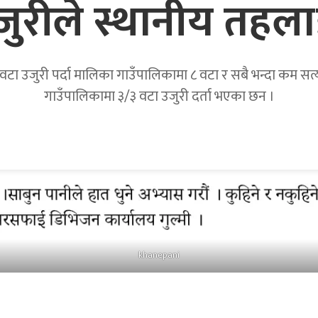
उजुरीले स्थानीय तहला
टा उजुरी पर्दा मालिका गाउँपालिकामा ८ वटा र सबै भन्दा कम सत्यवत
गाउँपालिकामा ३/३ वटा उजुरी दर्ता भएका छन ।
khanepani