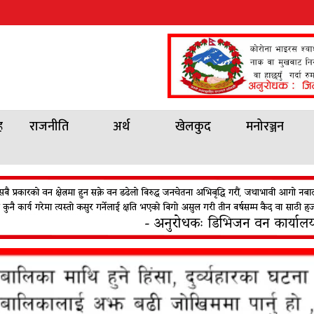
ह
राजनीति
अर्थ
खेलकुद
मनोरञ्जन