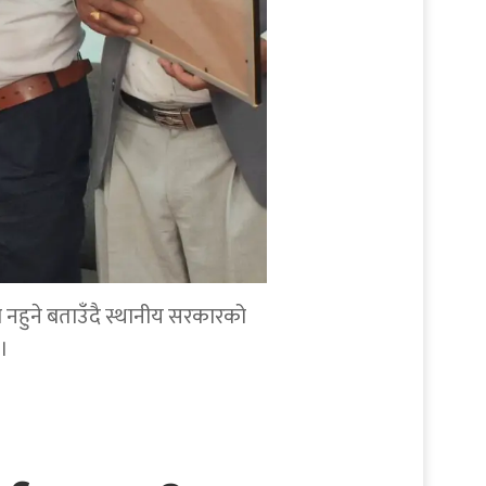
व नहुने बताउँदै स्थानीय सरकारको
।