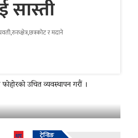
ई सास्ती
ी,रुरुक्षेत्र,छत्रकोट र मदाने
ट्रेन्डिङ
थप