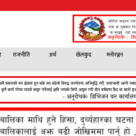
ह
राजनीति
अर्थ
खेलकुद
मनोरञ्जन