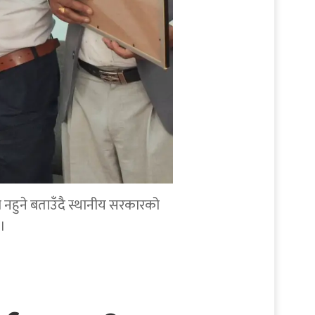
व नहुने बताउँदै स्थानीय सरकारको
।