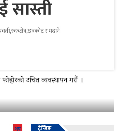
ई सास्ती
ी,रुरुक्षेत्र,छत्रकोट र मदाने
ट्रेन्डिङ
थप