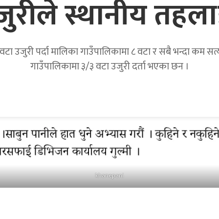
उजुरीले स्थानीय तहला
टा उजुरी पर्दा मालिका गाउँपालिकामा ८ वटा र सबै भन्दा कम सत्यवत
गाउँपालिकामा ३/३ वटा उजुरी दर्ता भएका छन ।
khanepani