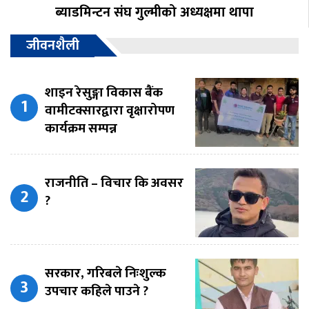
ब्याडमिन्टन संघ गुल्मीको अध्यक्षमा थापा
जीवनशैली
शाइन रेसुङ्गा विकास बैंक
वामीटक्सारद्वारा वृक्षारोपण
कार्यक्रम सम्पन्न
राजनीति – विचार कि अवसर
?
सरकार, गरिबले निःशुल्क
उपचार कहिले पाउने ?