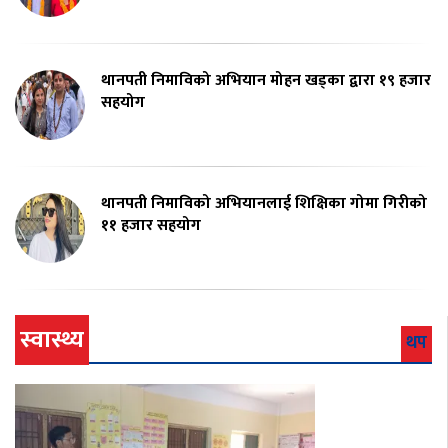
थानपती निमाविको अभियान मोहन खड्का द्वारा १९ हजार
सहयोग
थानपती निमाविको अभियानलाई शिक्षिका गोमा गिरीको
११ हजार सहयोग
स्वास्थ्य
थप