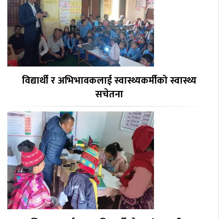
विद्यार्थी र अभिभावकलाई स्वास्थ्यकर्मीको स्वास्थ्य
सचेतना