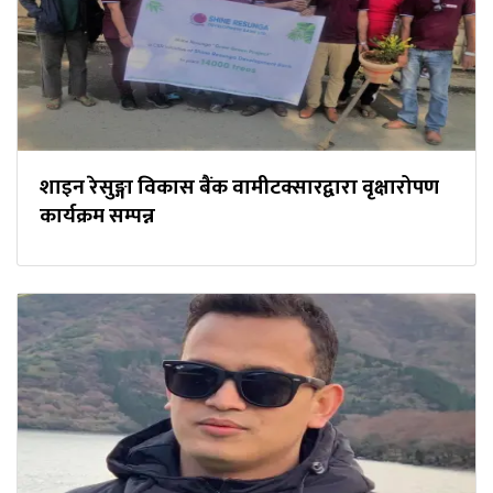
शाइन रेसुङ्गा विकास बैंक वामीटक्सारद्वारा वृक्षारोपण
कार्यक्रम सम्पन्न