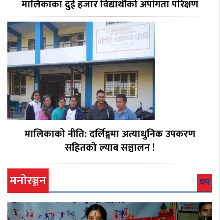
मालिकाका दुई हजार विद्यार्थीको अपांगता परिक्षण
मालिकाको नीति: दर्लिङ्गमा अत्याधुनिक उपकरण
सहितको ल्याब सञ्चालन !
मनोरञ्जन
थप