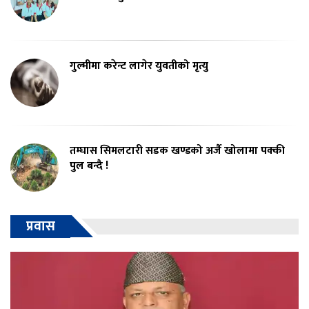
गुल्मीमा करेन्ट लागेर युवतीको मृत्यु
तम्घास सिमलटारी सडक खण्डको अर्जै खोलामा पक्की
पुल बन्दै !
प्रवास