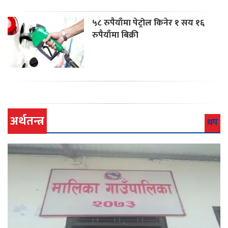
५८ रुपैयाँमा पेट्रोल किनेर १ सय १६
रुपैयाँमा बिक्री
अर्थतन्त्र
थप