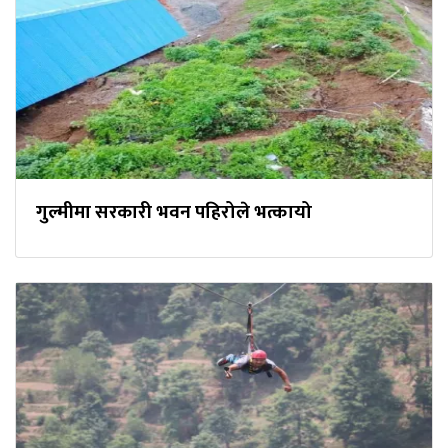
गुल्मीमा सरकारी भवन पहिरोले भत्कायो