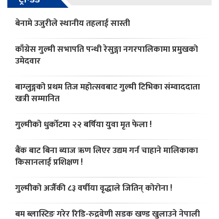
बेनामे उजुरीले स्थानीय तहलाई सास्ती
काँग्रेस गुल्मी सभापति पन्थी रेसुङ्गा नगरपालिकामा प्रमुखको
उमेदवार
बाग्लुङ्गको प्रथम तिज महोत्सवबाट गुल्मी टिभिका संम्वाददाता
खत्री सम्मानित
गुल्मीको धुर्काेटमा २२ बर्षिया युवा मृत फेला !
बैंक बाट बिना ब्याज ऋण लिएर उद्यम गर्न चाहाने मालिकाका
किसानलाई प्रशिक्षण !
गुल्मीको अर्जैकी ८३ वर्षीया वृद्धाले जितिन् कोरोना !
बम ब्लास्टिङ गरेर रिडि-रुद्रवेणी सडक खण्ड खुलाउने नेपाली