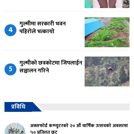
गुल्मीमा सरकारी भवन
पहिरोले भत्कायो
गुल्मीको छत्रकोटमा जिपलाईन
सञ्चालन गरिने
प्रविधि
अक्सफोर्ड कम्प्युटरको २० औं वार्षिक उत्सवको अवसरमा
५० प्रतिशत छुट