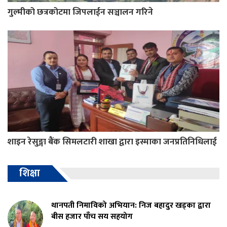
गुल्मीको छत्रकोटमा जिपलाईन सञ्चालन गरिने
शाइन रेसुङ्गा बैंक सिमलटारी शाखा द्वारा इस्माका जनप्रतिनिधिलाई
शिक्षा
थानपती निमाविको अभियान: निज बहादुर खड्का द्वारा
बीस हजार पाँच सय सहयोग