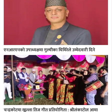
एनआरएनको उपाध्यक्षमा गुल्मीका घिमिरेले उम्मेदवारी दिने
चन्द्रकोटमा खुल्ला तिज गीत प्रतियोगिता : श्रीलंकाटोल आमा