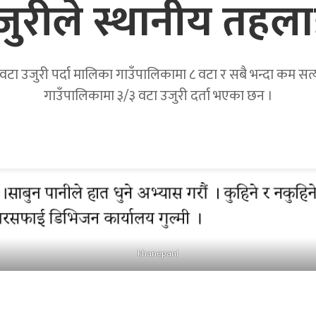
उजुरीले स्थानीय तहला
टा उजुरी पर्दा मालिका गाउँपालिकामा ८ वटा र सबै भन्दा कम सत्यवत
गाउँपालिकामा ३/३ वटा उजुरी दर्ता भएका छन ।
khanepani