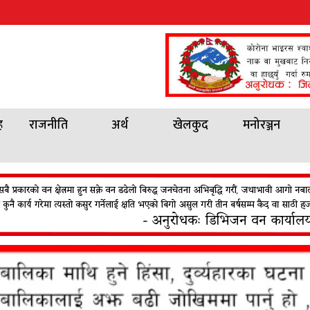
ह
राजनीति
अर्थ
खेलकुद
मनोरञ्जन