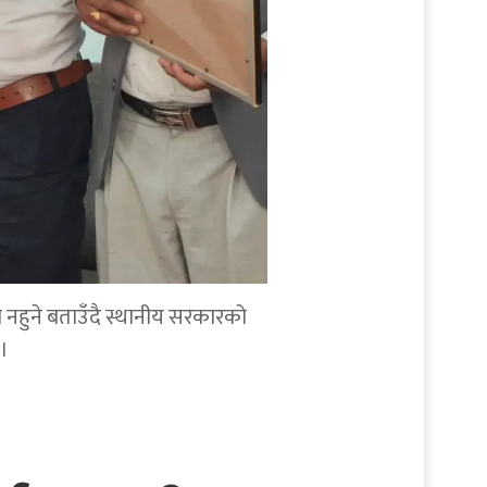
व नहुने बताउँदै स्थानीय सरकारको
।