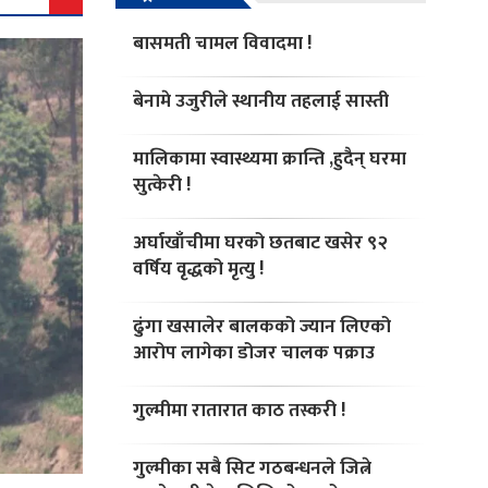
बासमती चामल विवादमा !
बेनामे उजुरीले स्थानीय तहलाई सास्ती
मालिकामा स्वास्थ्यमा क्रान्ति ,हुदैन् घरमा
सुत्केरी !
अर्घाखाँचीमा घरको छतबाट खसेर ९२
वर्षिय वृद्धको मृत्यु !
ढुंगा खसालेर बालकको ज्यान लिएको
आरोप लागेका डोजर चालक पक्राउ
गुल्मीमा रातारात काठ तस्करी !
गुल्मीका सबै सिट गठबन्धनले जित्ने