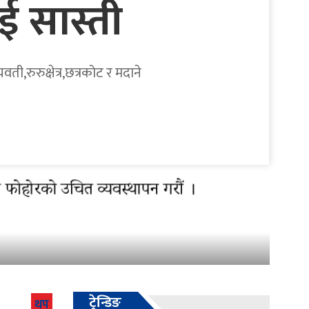
ई सास्ती
ी,रुरुक्षेत्र,छत्रकोट र मदाने
ट्रेन्डिङ
थप