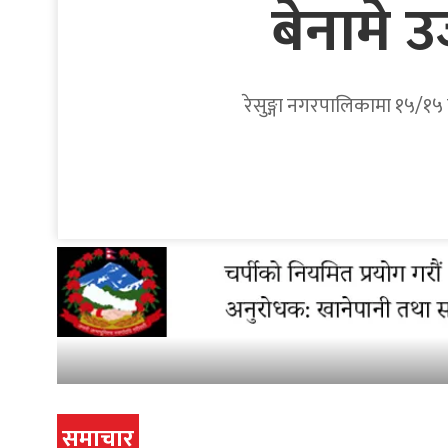
बेनामे 
रेसुङ्गा नगरपालिकामा १५/१५ व
समाचार