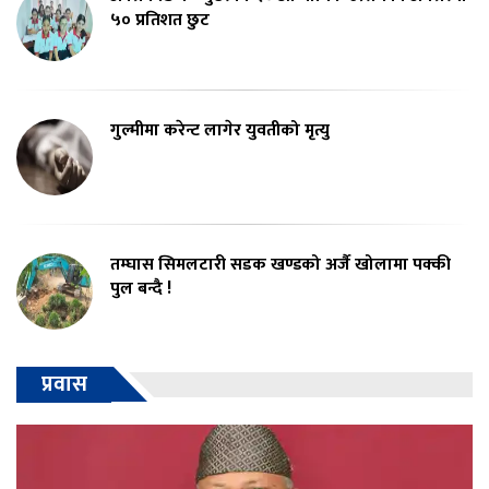
५० प्रतिशत छुट
गुल्मीमा करेन्ट लागेर युवतीको मृत्यु
तम्घास सिमलटारी सडक खण्डको अर्जै खोलामा पक्की
पुल बन्दै !
प्रवास