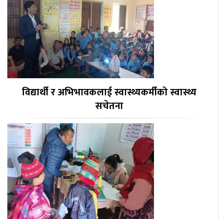
विद्यार्थी र अभिभावकलाई स्वास्थ्यकर्मीको स्वास्थ्य
सचेतना