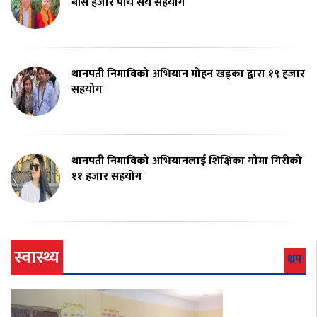
बीस हजार पाँच सय सहयोग
थानपती निमाविको अभियान मोहन खड्का द्वारा १९ हजार
सहयोग
थानपती निमाविको अभियानलाई शिक्षिका गोमा गिरीको
११ हजार सहयोग
स्वास्थ्य
थप