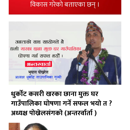
विकास गरेको बताएका छन् ।
धुर्कोट कसरी खरका छाना मुक्त घर
गाउँपालिका घोषणा गर्ने सफल भयो त ?
अध्यक्ष पोख्रेलसंगको (अन्तरर्वार्ता )