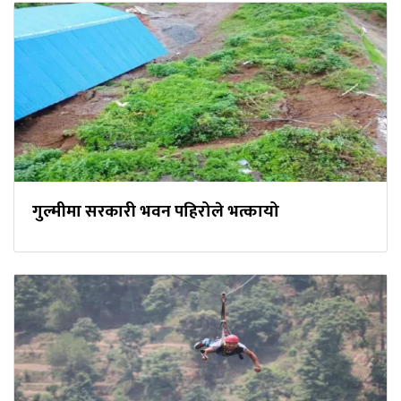
गुल्मीमा सरकारी भवन पहिरोले भत्कायो