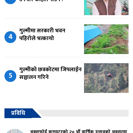
गुल्मीमा सरकारी भवन
पहिरोले भत्कायो
गुल्मीको छत्रकोटमा जिपलाईन
सञ्चालन गरिने
प्रविधि
अक्सफोर्ड कम्प्युटरको २० औं वार्षिक उत्सवको अवसरमा