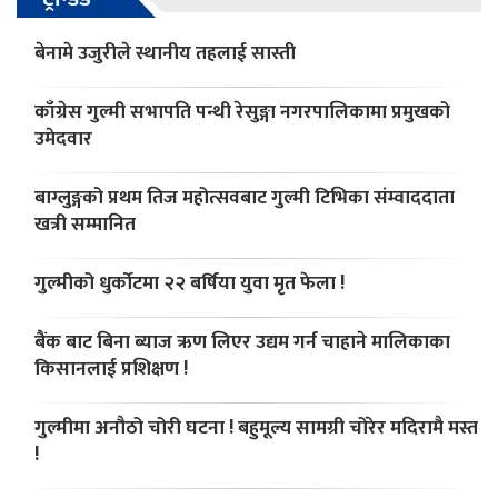
बेनामे उजुरीले स्थानीय तहलाई सास्ती
काँग्रेस गुल्मी सभापति पन्थी रेसुङ्गा नगरपालिकामा प्रमुखको
उमेदवार
बाग्लुङ्गको प्रथम तिज महोत्सवबाट गुल्मी टिभिका संम्वाददाता
खत्री सम्मानित
गुल्मीको धुर्काेटमा २२ बर्षिया युवा मृत फेला !
बैंक बाट बिना ब्याज ऋण लिएर उद्यम गर्न चाहाने मालिकाका
किसानलाई प्रशिक्षण !
गुल्मीमा अनौठो चोरी घटना ! बहुमूल्य सामग्री चोरेर मदिरामै मस्त
!