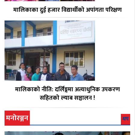
मालिकाका दुई हजार विद्यार्थीको अपांगता परिक्षण
मालिकाको नीति: दर्लिङ्गमा अत्याधुनिक उपकरण
सहितको ल्याब सञ्चालन !
मनोरञ्जन
थप