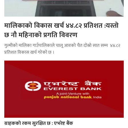
मालिकाको विकास खर्च ४४.८२ प्रतिशत :यस्तो
छ नौ महिनाको प्रगति विवरण
गुल्मीको मालिका गाउँपालिकाले चालू आवको चैत दोस्रो सात सम्म ४४.८२
प्रतिशत विकास खर्च गरेको छ ।
ग्राहकको रकम सुरक्षित छ : एभरेष्ट बैंक