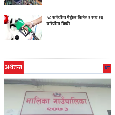
५८ रुपैयाँमा पेट्रोल किनेर १ सय १६
रुपैयाँमा बिक्री
अर्थतन्त्र
थप