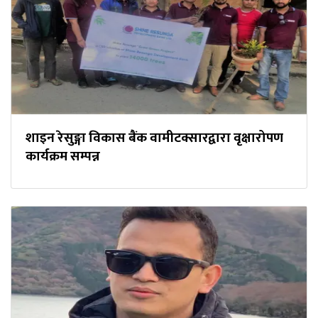
शाइन रेसुङ्गा विकास बैंक वामीटक्सारद्वारा वृक्षारोपण
कार्यक्रम सम्पन्न