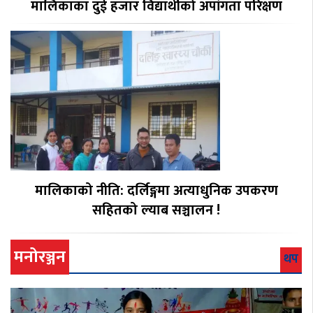
मालिकाका दुई हजार विद्यार्थीको अपांगता परिक्षण
मालिकाको नीति: दर्लिङ्गमा अत्याधुनिक उपकरण
सहितको ल्याब सञ्चालन !
मनोरञ्जन
थप