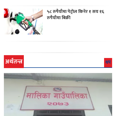
५८ रुपैयाँमा पेट्रोल किनेर १ सय १६
रुपैयाँमा बिक्री
अर्थतन्त्र
थप