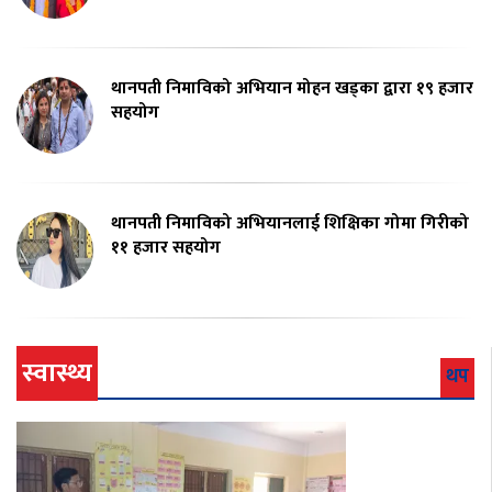
थानपती निमाविको अभियान मोहन खड्का द्वारा १९ हजार
सहयोग
थानपती निमाविको अभियानलाई शिक्षिका गोमा गिरीको
११ हजार सहयोग
स्वास्थ्य
थप