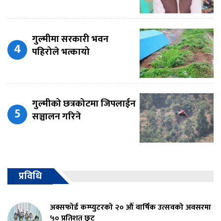
गुल्मीमा सरकारी भवन
पहिरोले भत्कायो
गुल्मीको छत्रकोटमा जिपलाईन
सञ्चालन गरिने
प्रविधि
अक्सफोर्ड कम्प्युटरको २० औं वार्षिक उत्सवको अवसरमा
५० प्रतिशत छुट