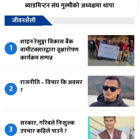
ब्याडमिन्टन संघ गुल्मीको अध्यक्षमा थापा
जीवनशैली
शाइन रेसुङ्गा विकास बैंक
वामीटक्सारद्वारा वृक्षारोपण
कार्यक्रम सम्पन्न
राजनीति – विचार कि अवसर
?
सरकार, गरिबले निःशुल्क
उपचार कहिले पाउने ?