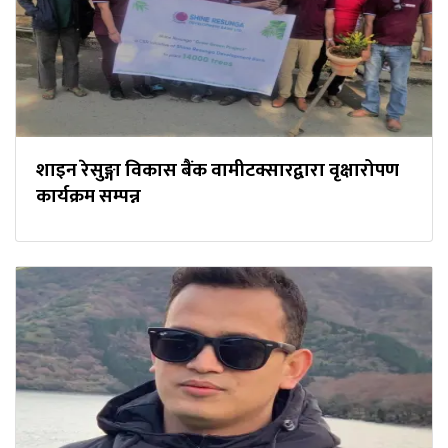
शाइन रेसुङ्गा विकास बैंक वामीटक्सारद्वारा वृक्षारोपण
कार्यक्रम सम्पन्न