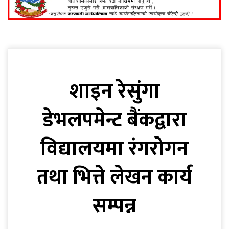
शाइन रेसुंगा
डेभलपमेन्ट बैंकद्वारा
विद्यालयमा रंगरोगन
तथा भित्ते लेखन कार्य
सम्पन्न