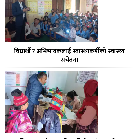
विद्यार्थी र अभिभावकलाई स्वास्थ्यकर्मीको स्वास्थ्य
सचेतना