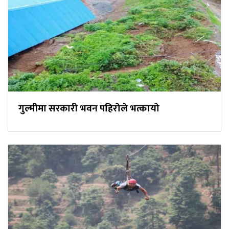
गुल्मीमा सरकारी भवन पहिरोले भत्कायो