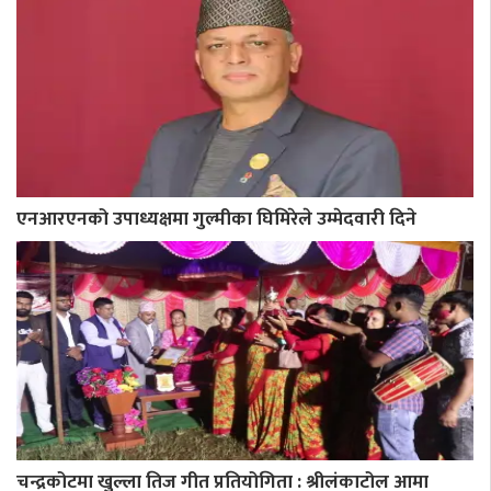
एनआरएनको उपाध्यक्षमा गुल्मीका घिमिरेले उम्मेदवारी दिने
चन्द्रकोटमा खुल्ला तिज गीत प्रतियोगिता : श्रीलंकाटोल आमा