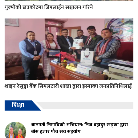
गुल्मीको छत्रकोटमा जिपलाईन सञ्चालन गरिने
शाइन रेसुङ्गा बैंक सिमलटारी शाखा द्वारा इस्माका जनप्रतिनिधिलाई
शिक्षा
थानपती निमाविको अभियान: निज बहादुर खड्का द्वारा
बीस हजार पाँच सय सहयोग