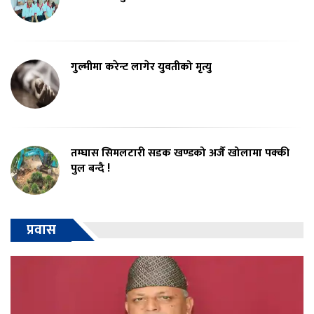
गुल्मीमा करेन्ट लागेर युवतीको मृत्यु
तम्घास सिमलटारी सडक खण्डको अर्जै खोलामा पक्की
पुल बन्दै !
प्रवास