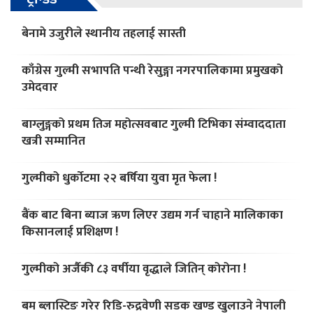
बेनामे उजुरीले स्थानीय तहलाई सास्ती
काँग्रेस गुल्मी सभापति पन्थी रेसुङ्गा नगरपालिकामा प्रमुखको
उमेदवार
बाग्लुङ्गको प्रथम तिज महोत्सवबाट गुल्मी टिभिका संम्वाददाता
खत्री सम्मानित
गुल्मीको धुर्काेटमा २२ बर्षिया युवा मृत फेला !
बैंक बाट बिना ब्याज ऋण लिएर उद्यम गर्न चाहाने मालिकाका
किसानलाई प्रशिक्षण !
गुल्मीको अर्जैकी ८३ वर्षीया वृद्धाले जितिन् कोरोना !
बम ब्लास्टिङ गरेर रिडि-रुद्रवेणी सडक खण्ड खुलाउने नेपाली