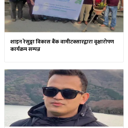
शाइन रेसुङ्गा विकास बैंक वामीटक्सारद्वारा वृक्षारोपण
कार्यक्रम सम्पन्न