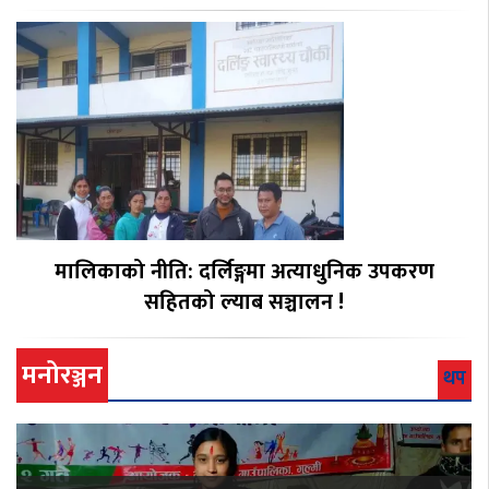
मालिकाको नीति: दर्लिङ्गमा अत्याधुनिक उपकरण
सहितको ल्याब सञ्चालन !
मनोरञ्जन
थप