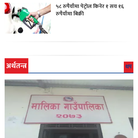
५८ रुपैयाँमा पेट्रोल किनेर १ सय १६
रुपैयाँमा बिक्री
अर्थतन्त्र
थप