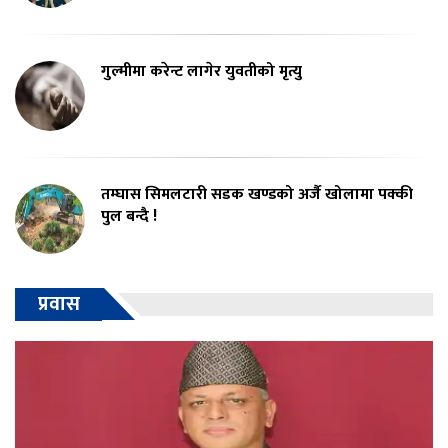
गुल्मीमा करेन्ट लागेर युवतीको मृत्यु
तम्घास सिमलटारी सडक खण्डको अर्जै खोलामा पक्की
पुल बन्दै !
प्रवास