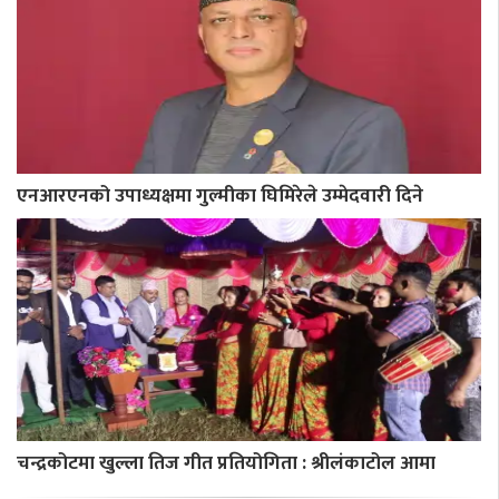
एनआरएनको उपाध्यक्षमा गुल्मीका घिमिरेले उम्मेदवारी दिने
चन्द्रकोटमा खुल्ला तिज गीत प्रतियोगिता : श्रीलंकाटोल आमा