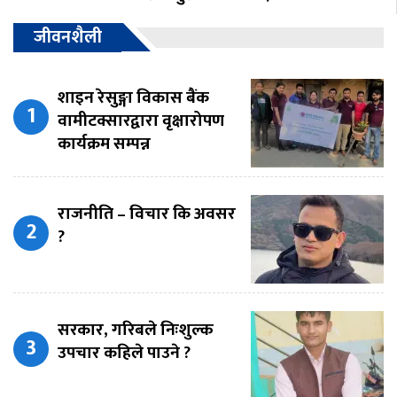
जीवनशैली
शाइन रेसुङ्गा विकास बैंक
वामीटक्सारद्वारा वृक्षारोपण
कार्यक्रम सम्पन्न
राजनीति – विचार कि अवसर
?
सरकार, गरिबले निःशुल्क
उपचार कहिले पाउने ?