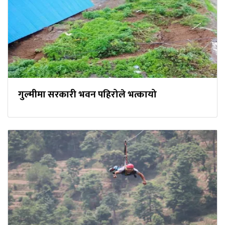
गुल्मीमा सरकारी भवन पहिरोले भत्कायो