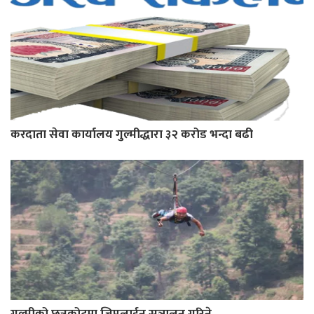
करदाता सेवा कार्यालय गुल्मीद्धारा ३२ करोड भन्दा बढी
गुल्मीको छत्रकोटमा जिपलाईन सञ्चालन गरिने