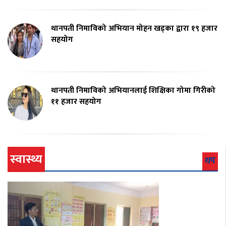
थानपती निमाविको अभियान मोहन खड्का द्वारा १९ हजार
सहयोग
थानपती निमाविको अभियानलाई शिक्षिका गोमा गिरीको
११ हजार सहयोग
स्वास्थ्य
थप