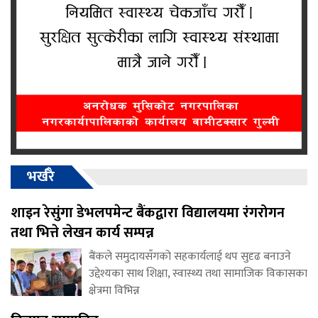
भर्खरै
शाइन रेसुंगा डेभलपमेन्ट बैंकद्वारा विद्यालयमा रंगरोगन
तथा भित्ते लेखन कार्य सम्पन्न
बैंकले समुदायसँगको सहकार्यलाई थप सुदृढ बनाउने
उद्देश्यका साथ शिक्षा, स्वास्थ्य तथा सामाजिक विकासका
क्षेत्रमा विभिन्न