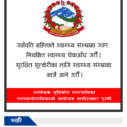
भर्खरै