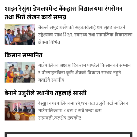
शाइन रेसुंगा डेभलपमेन्ट बैंकद्वारा विद्यालयमा रंगरोगन
तथा भित्ते लेखन कार्य सम्पन्न
बैंकले समुदायसँगको सहकार्यलाई थप सुदृढ बनाउने
उद्देश्यका साथ शिक्षा, स्वास्थ्य तथा सामाजिक विकासका
क्षेत्रमा विभिन्न
किसान सम्मानित
गाउँपालिका अध्यक्ष टिकराम पाण्डेले किसानको सम्मान
र प्रोत्साहनबिना कृषि क्षेत्रको विकास सम्भव नहुने
बताउँदै स्थानीय
बेनामे उजुरीले स्थानीय तहलाई सास्ती
रेसुङ्गा नगरपालिकामा १५/१५ वटा उजुरी पर्दा मालिका
गाउँपालिकामा ८ वटा र सबै भन्दा कम
सत्यवती,रुरुक्षेत्र,छत्रकोट