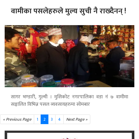
वामीका पसलेहरुले मुल्य सुची नै राख्दैनन् !
सागर भण्डारी, गुल्मी । मुसिकोट नगरपालिका वडा नं ७ वामीमा
सञ्चालित विभिन्न पसल व्यवसायहरुमा सोमबार
« Previous Page
1
2
3
4
Next Page »