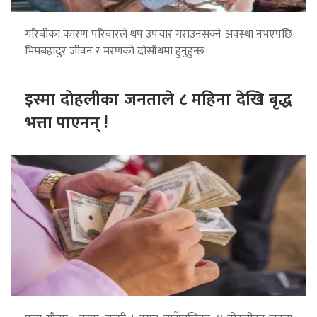
गरिबीका कारण परिवारले थप उपचार गराउनसक्ने अवस्था नभएपछि
भिमबहादुर जीवन र मरणको दोसाँधमा हुनुहुन्छ।
इस्मा दोहलीका जनताले ८ महिना देखि बृद्ध
भत्ता पाएनन् !