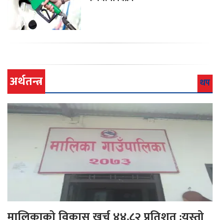
अर्थतन्त्र
थप
मालिकाको विकास खर्च ४४.८२ प्रतिशत :यस्तो