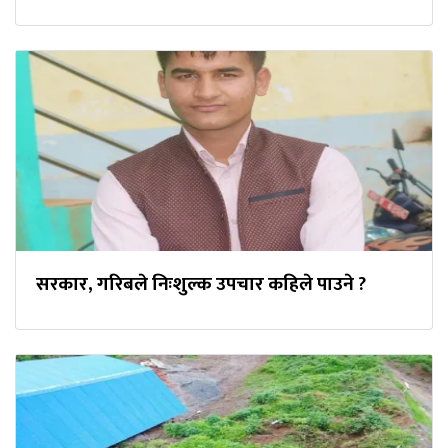
सरकार, गरिबले निःशुल्क उपचार कहिले पाउने ?