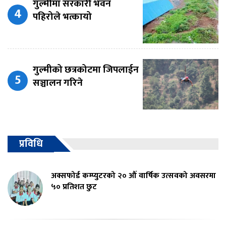
गुल्मीमा सरकारी भवन
पहिरोले भत्कायो
गुल्मीको छत्रकोटमा जिपलाईन
सञ्चालन गरिने
प्रविधि
अक्सफोर्ड कम्प्युटरको २० औं वार्षिक उत्सवको अवसरमा
५० प्रतिशत छुट