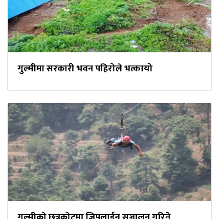
गुल्मीमा सरकारी भवन पहिरोले भत्कायो
गुल्मीको छत्रकोटमा जिपलाईन सञ्चालन गरिने