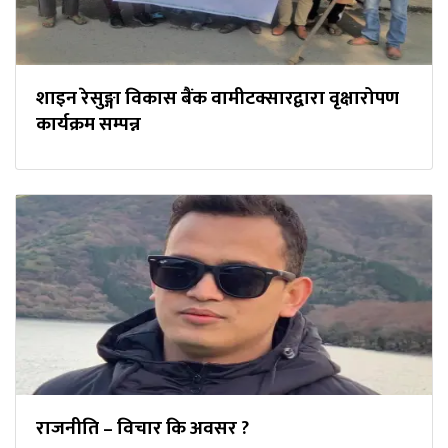
शाइन रेसुङ्गा विकास बैंक वामीटक्सारद्वारा वृक्षारोपण
कार्यक्रम सम्पन्न
राजनीति – विचार कि अवसर ?