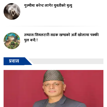
गुल्मीमा करेन्ट लागेर युवतीको मृत्यु
तम्घास सिमलटारी सडक खण्डको अर्जै खोलामा पक्की
पुल बन्दै !
प्रवास