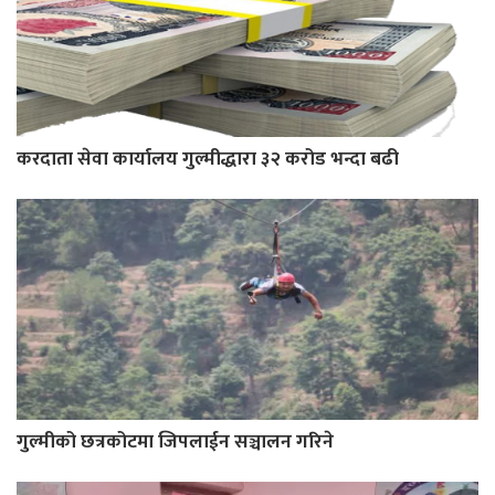
करदाता सेवा कार्यालय गुल्मीद्धारा ३२ करोड भन्दा बढी
गुल्मीको छत्रकोटमा जिपलाईन सञ्चालन गरिने