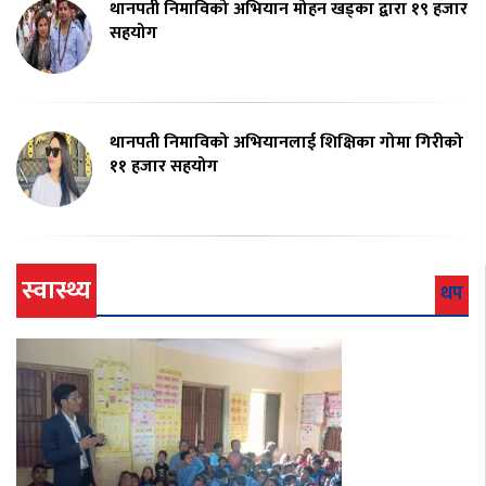
थानपती निमाविको अभियान मोहन खड्का द्वारा १९ हजार
सहयोग
थानपती निमाविको अभियानलाई शिक्षिका गोमा गिरीको
११ हजार सहयोग
स्वास्थ्य
थप