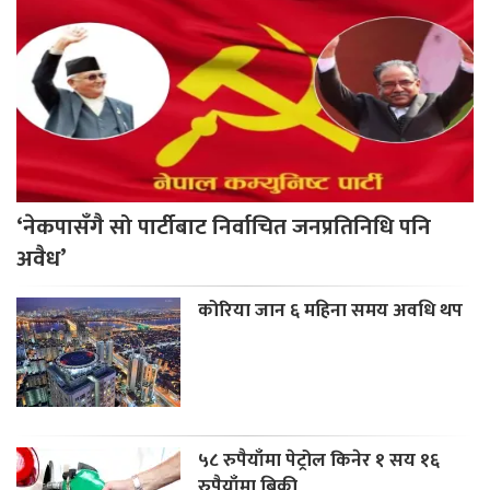
‘नेकपासँगै सो पार्टीबाट निर्वाचित जनप्रतिनिधि पनि
अवैध’
कोरिया जान ६ महिना समय अवधि थप
५८ रुपैयाँमा पेट्रोल किनेर १ सय १६
रुपैयाँमा बिक्री