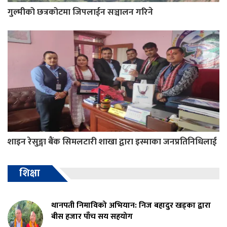
गुल्मीको छत्रकोटमा जिपलाईन सञ्चालन गरिने
शाइन रेसुङ्गा बैंक सिमलटारी शाखा द्वारा इस्माका जनप्रतिनिधिलाई
शिक्षा
थानपती निमाविको अभियान: निज बहादुर खड्का द्वारा
बीस हजार पाँच सय सहयोग