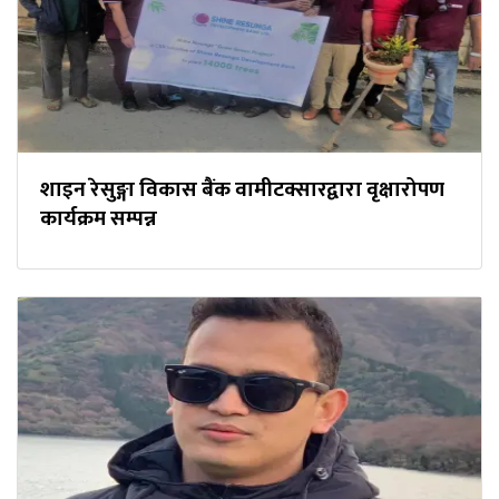
शाइन रेसुङ्गा विकास बैंक वामीटक्सारद्वारा वृक्षारोपण
कार्यक्रम सम्पन्न