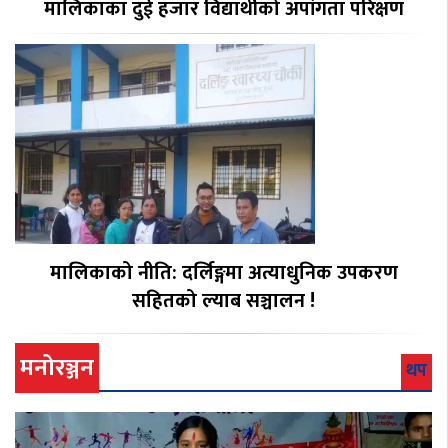
मालिकाका दुई हजार विद्यार्थीको अपांगता परिक्षण
मालिकाको नीति: दर्लिङ्गमा अत्याधुनिक उपकरण
सहितको ल्याब सञ्चालन !
मनोरञ्जन
थप