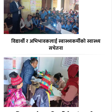
विद्यार्थी र अभिभावकलाई स्वास्थ्यकर्मीको स्वास्थ्य
सचेतना