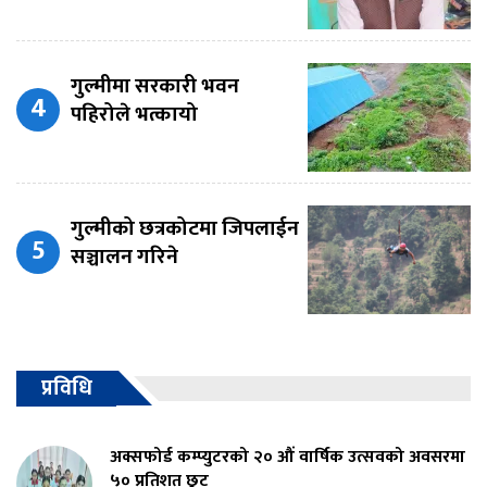
गुल्मीमा सरकारी भवन
पहिरोले भत्कायो
गुल्मीको छत्रकोटमा जिपलाईन
सञ्चालन गरिने
प्रविधि
अक्सफोर्ड कम्प्युटरको २० औं वार्षिक उत्सवको अवसरमा
५० प्रतिशत छुट