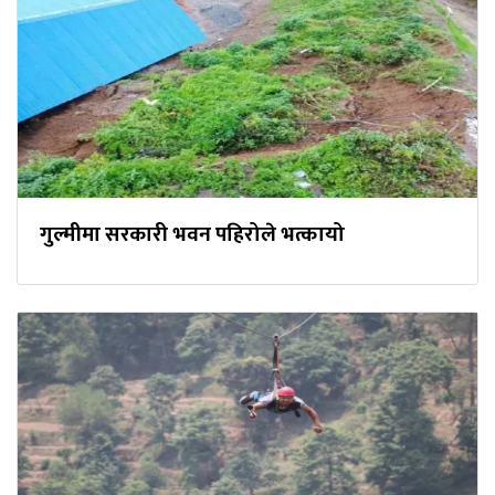
गुल्मीमा सरकारी भवन पहिरोले भत्कायो