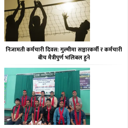
निजामती कर्मचारी दिवस: गुल्मीमा सञ्चारकर्मी र कर्मचारी
बीच मैत्रीपुर्ण भलिबल हुने