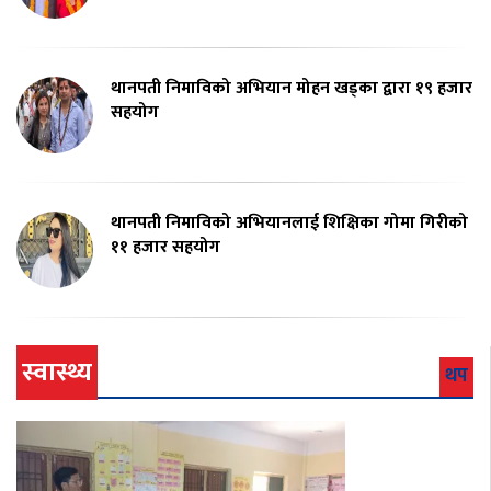
थानपती निमाविको अभियान मोहन खड्का द्वारा १९ हजार
सहयोग
थानपती निमाविको अभियानलाई शिक्षिका गोमा गिरीको
११ हजार सहयोग
स्वास्थ्य
थप