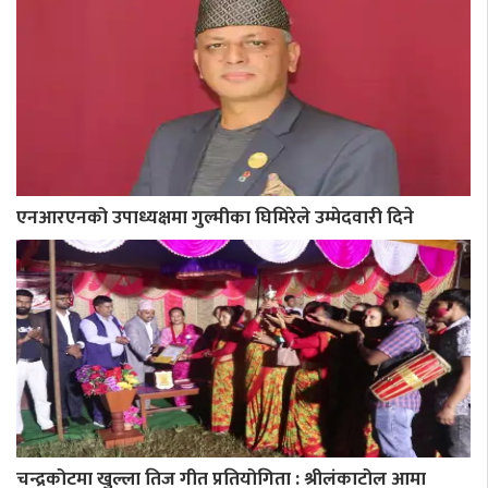
एनआरएनको उपाध्यक्षमा गुल्मीका घिमिरेले उम्मेदवारी दिने
चन्द्रकोटमा खुल्ला तिज गीत प्रतियोगिता : श्रीलंकाटोल आमा