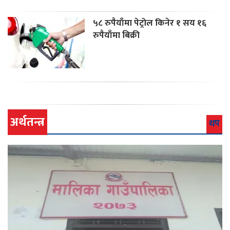
५८ रुपैयाँमा पेट्रोल किनेर १ सय १६
रुपैयाँमा बिक्री
अर्थतन्त्र
थप