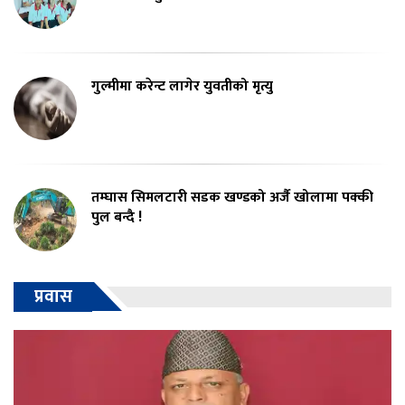
गुल्मीमा करेन्ट लागेर युवतीको मृत्यु
तम्घास सिमलटारी सडक खण्डको अर्जै खोलामा पक्की
पुल बन्दै !
प्रवास