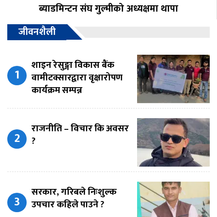
ब्याडमिन्टन संघ गुल्मीको अध्यक्षमा थापा
जीवनशैली
शाइन रेसुङ्गा विकास बैंक
वामीटक्सारद्वारा वृक्षारोपण
कार्यक्रम सम्पन्न
राजनीति – विचार कि अवसर
?
सरकार, गरिबले निःशुल्क
उपचार कहिले पाउने ?